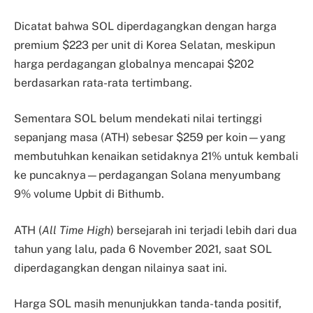
Dicatat bahwa SOL diperdagangkan dengan harga
premium $223 per unit di Korea Selatan, meskipun
harga perdagangan globalnya mencapai $202
berdasarkan rata-rata tertimbang.
Sementara SOL belum mendekati nilai tertinggi
sepanjang masa (ATH) sebesar $259 per koin—yang
membutuhkan kenaikan setidaknya 21% untuk kembali
ke puncaknya—perdagangan Solana menyumbang
9% volume Upbit di Bithumb.
ATH (
All Time High
) bersejarah ini terjadi lebih dari dua
tahun yang lalu, pada 6 November 2021, saat SOL
diperdagangkan dengan nilainya saat ini.
Harga SOL masih menunjukkan tanda-tanda positif,