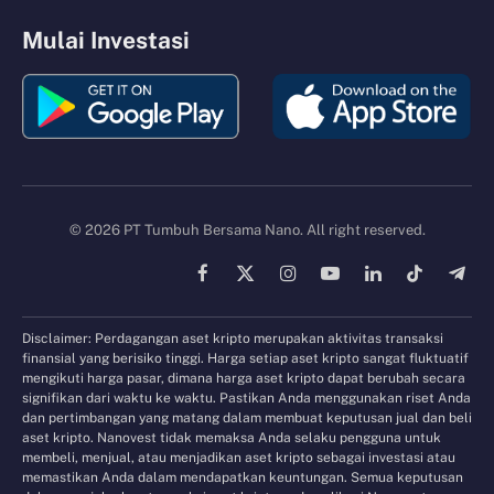
Mulai Investasi
© 2026 PT Tumbuh Bersama Nano. All right reserved.
Facebook
X
Instagram
YouTube
LinkedIn
TikTok
Tele
(Twitter)
Disclaimer: Perdagangan aset kripto merupakan aktivitas transaksi
finansial yang berisiko tinggi. Harga setiap aset kripto sangat fluktuatif
mengikuti harga pasar, dimana harga aset kripto dapat berubah secara
signifikan dari waktu ke waktu. Pastikan Anda menggunakan riset Anda
dan pertimbangan yang matang dalam membuat keputusan jual dan beli
aset kripto. Nanovest tidak memaksa Anda selaku pengguna untuk
membeli, menjual, atau menjadikan aset kripto sebagai investasi atau
memastikan Anda dalam mendapatkan keuntungan. Semua keputusan