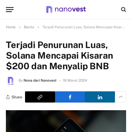
»
»
Home
Berita
Terjadi Penurunan Luas, Solana Mencapai Kisaran $200 dan Menyalip BNB
Terjadi Penurunan Luas,
Solana Mencapai Kisaran
$200 dan Menyalip BNB
By
Nona dari Nanovest
18 Maret 2024
Share