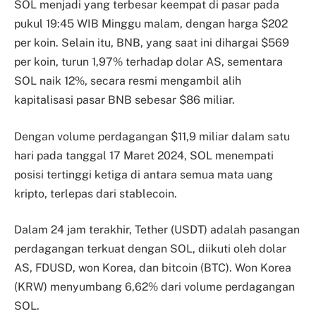
SOL menjadi yang terbesar keempat di pasar pada
pukul 19:45 WIB Minggu malam, dengan harga $202
per koin. Selain itu, BNB, yang saat ini dihargai $569
per koin, turun 1,97% terhadap dolar AS, sementara
SOL naik 12%, secara resmi mengambil alih
kapitalisasi pasar BNB sebesar $86 miliar.
Dengan volume perdagangan $11,9 miliar dalam satu
hari pada tanggal 17 Maret 2024, SOL menempati
posisi tertinggi ketiga di antara semua mata uang
kripto, terlepas dari stablecoin.
Dalam 24 jam terakhir, Tether (USDT) adalah pasangan
perdagangan terkuat dengan SOL, diikuti oleh dolar
AS, FDUSD, won Korea, dan bitcoin (BTC). Won Korea
(KRW) menyumbang 6,62% dari volume perdagangan
SOL.