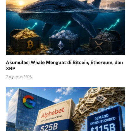
Akumulasi Whale Menguat di Bitcoin, Ethereum, dan
XRP
7 Agustus 2026