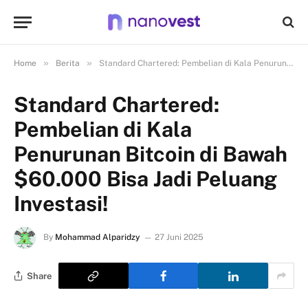
»
»
Home
Berita
Standard Chartered: Pembelian di Kala Penurunan Bitcoin di Bawah $60.000 Bisa Jadi Peluang Investasi!
Standard Chartered:
Pembelian di Kala
Penurunan Bitcoin di Bawah
$60.000 Bisa Jadi Peluang
Investasi!
By
Mohammad Alparidzy
27 Juni 2025
Share