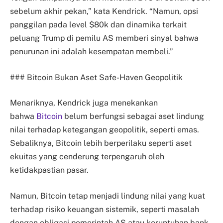
sebelum akhir pekan,” kata Kendrick. “Namun, opsi
panggilan pada level $80k dan dinamika terkait
peluang Trump di pemilu AS memberi sinyal bahwa
penurunan ini adalah kesempatan membeli.”
### Bitcoin Bukan Aset Safe-Haven Geopolitik
Menariknya, Kendrick juga menekankan
bahwa
Bitcoin
belum berfungsi sebagai aset lindung
nilai terhadap ketegangan geopolitik, seperti emas.
Sebaliknya, Bitcoin lebih berperilaku seperti aset
ekuitas yang cenderung terpengaruh oleh
ketidakpastian pasar.
Namun, Bitcoin tetap menjadi lindung nilai yang kuat
terhadap risiko keuangan sistemik, seperti masalah
dengan obligasi pemerintah AS atau keruntuhan bank