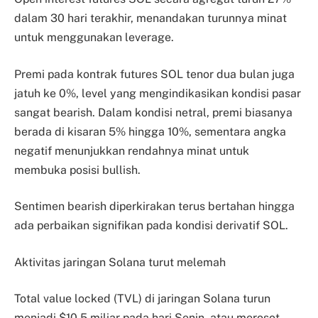
dalam 30 hari terakhir, menandakan turunnya minat
untuk menggunakan leverage.
Premi pada kontrak futures SOL tenor dua bulan juga
jatuh ke 0%, level yang mengindikasikan kondisi pasar
sangat bearish. Dalam kondisi netral, premi biasanya
berada di kisaran 5% hingga 10%, sementara angka
negatif menunjukkan rendahnya minat untuk
membuka posisi bullish.
Sentimen bearish diperkirakan terus bertahan hingga
ada perbaikan signifikan pada kondisi derivatif SOL.
Aktivitas jaringan Solana turut melemah
Total value locked (TVL) di jaringan Solana turun
menjadi $10,5 miliar pada hari Senin, atau merosot