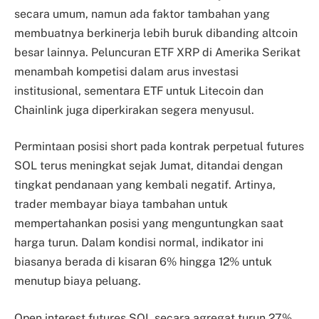
secara umum, namun ada faktor tambahan yang
membuatnya berkinerja lebih buruk dibanding altcoin
besar lainnya. Peluncuran ETF XRP di Amerika Serikat
menambah kompetisi dalam arus investasi
institusional, sementara ETF untuk Litecoin dan
Chainlink juga diperkirakan segera menyusul.
Permintaan posisi short pada kontrak perpetual futures
SOL terus meningkat sejak Jumat, ditandai dengan
tingkat pendanaan yang kembali negatif. Artinya,
trader membayar biaya tambahan untuk
mempertahankan posisi yang menguntungkan saat
harga turun. Dalam kondisi normal, indikator ini
biasanya berada di kisaran 6% hingga 12% untuk
menutup biaya peluang.
Open interest futures SOL secara agregat turun 27%