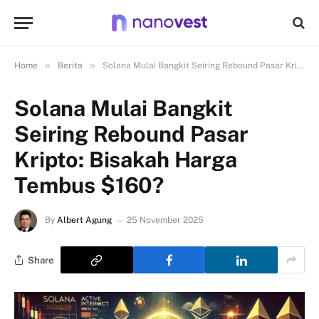
»
»
Home
Berita
Solana Mulai Bangkit Seiring Rebound Pasar Kripto: Bisakah Harga Tembus $160?
Solana Mulai Bangkit
Seiring Rebound Pasar
Kripto: Bisakah Harga
Tembus $160?
By
Albert Agung
25 November 2025
Share