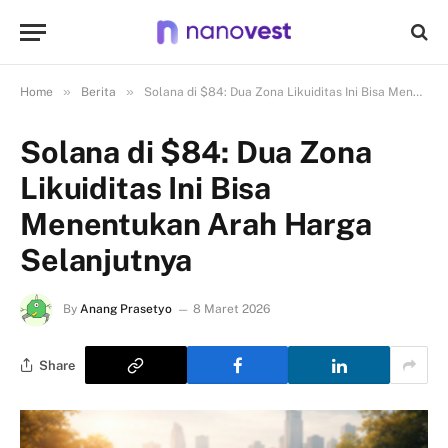
»
»
Home
Berita
Solana di $84: Dua Zona Likuiditas Ini Bisa Menentukan Arah Harga Selanjutnya
Solana di $84: Dua Zona
Likuiditas Ini Bisa
Menentukan Arah Harga
Selanjutnya
By
Anang Prasetyo
8 Maret 2026
Share