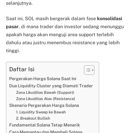
selanjutnya.
Saat ini, SOL masih bergerak dalam fase
konsolidasi
pasar
, di mana trader dan investor sedang menunggu
apakah harga akan menguji area support terlebih
dahulu atau justru menembus resistance yang lebih
tinggi.
Daftar Isi
Pergerakan Harga Solana Saat Ini
Dua Liquidity Cluster yang Diamati Trader
Zona Likuiditas Bawah (Support)
Zona Likuiditas Atas (Resistance)
Skenario Pergerakan Harga Solana
1. Liquidity Sweep ke Bawah
2. Breakout Bullish
Fundamental Solana Tetap Menarik
Cara Memantau dan Membeli Solana