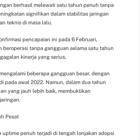
ngan berhasil melewati satu tahun penuh tanpa
ingkatan signifikan dalam stabilitas jaringan
n teknis di masa lalu.
firmasi pencapaian ini pada 6 Februari,
ah beroperasi tanpa gangguan selama satu tahun
agalan kinerja yang serius.
a mengalami beberapa gangguan besar, dengan
rjadi pada awal 2022. Namun, dalam dua tahun
an yang jauh lebih baik, membuktikan
jaringan.
uh Pesat
uptime penuh terjadi di tengah lonjakan adopsi