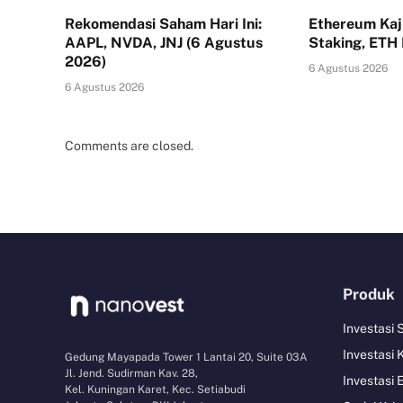
Rekomendasi Saham Hari Ini:
Ethereum Kaj
AAPL, NVDA, JNJ (6 Agustus
Staking, ETH
2026)
6 Agustus 2026
6 Agustus 2026
Comments are closed.
Produk
Investasi
Investasi 
Gedung Mayapada Tower 1 Lantai 20, Suite 03A
Jl. Jend. Sudirman Kav. 28,
Investasi 
Kel. Kuningan Karet, Kec. Setiabudi