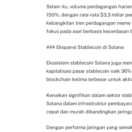
Selain itu, volume perdagangan harian
150%, dengan rata-rata $3,3 miliar per
kebangkitan tren perdagangan meme 
fokus pada aset berbasis kecerdasan b
### Ekspansi Stablecoin di Solana
Ekosistem stablecoin Solana juga men
kapitalisasi pasar stablecoin naik 36
blockchain kelima terbesar untuk aktiv
Kenaikan signifikan dalam sektor sta
Solana dalam infrastruktur pembayaran
cepat dan murah dibandingkan jaringan
Dengan performa jaringan yang semak