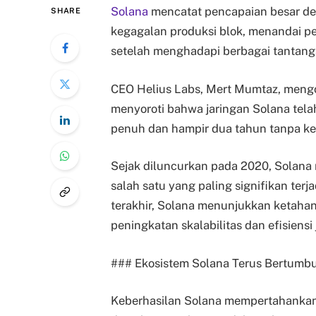
Solana
mencatat pencapaian besar de
SHARE
kegagalan produksi blok, menandai pen
setelah menghadapi berbagai tantanga
CEO Helius Labs, Mert Mumtaz, mengon
menyoroti bahwa jaringan Solana tel
penuh dan hampir dua tahun tanpa keg
Sejak diluncurkan pada 2020, Solan
salah satu yang paling signifikan te
terakhir, Solana menunjukkan ketahan
peningkatan skalabilitas dan efisiensi 
### Ekosistem Solana Terus Bertumb
Keberhasilan Solana mempertahankan 