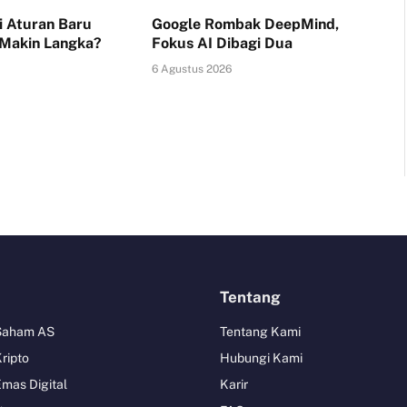
i Aturan Baru
Google Rombak DeepMind,
 Makin Langka?
Fokus AI Dibagi Dua
6 Agustus 2026
Tentang
 Saham AS
Tentang Kami
Kripto
Hubungi Kami
Emas Digital
Karir