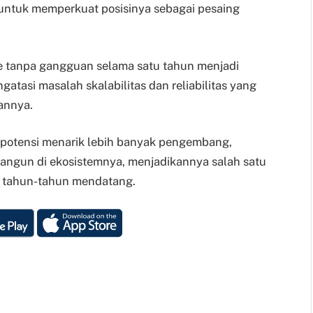
t untuk memperkuat posisinya sebagai pesaing
 tanpa gangguan selama satu tahun menjadi
atasi masalah skalabilitas dan reliabilitas yang
annya.
 berpotensi menarik lebih banyak pengembang,
bangun di ekosistemnya, menjadikannya salah satu
i tahun-tahun mendatang.