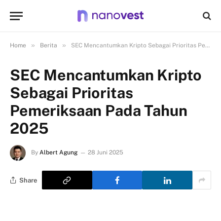
»
»
Home
Berita
SEC Mencantumkan Kripto Sebagai Prioritas Pemeriksaan Pada Tahun 2025
SEC Mencantumkan Kripto
Sebagai Prioritas
Pemeriksaan Pada Tahun
2025
By
Albert Agung
28 Juni 2025
Share