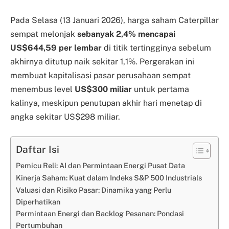
Pada Selasa (13 Januari 2026), harga saham Caterpillar
sempat melonjak
sebanyak 2,4% mencapai
US$644,59 per lembar
di titik tertingginya sebelum
akhirnya ditutup naik sekitar 1,1%. Pergerakan ini
membuat kapitalisasi pasar perusahaan sempat
menembus level
US$300 miliar
untuk pertama
kalinya, meskipun penutupan akhir hari menetap di
angka sekitar US$298 miliar.
Daftar Isi
Pemicu Reli: AI dan Permintaan Energi Pusat Data
Kinerja Saham: Kuat dalam Indeks S&P 500 Industrials
Valuasi dan Risiko Pasar: Dinamika yang Perlu
Diperhatikan
Permintaan Energi dan Backlog Pesanan: Pondasi
Pertumbuhan