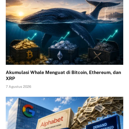
Akumulasi Whale Menguat di Bitcoin, Ethereum, dan
XRP
7 Agustus 2026