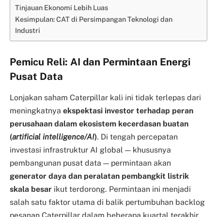
Tinjauan Ekonomi Lebih Luas
Kesimpulan: CAT di Persimpangan Teknologi dan
Industri
Pemicu Reli: AI dan Permintaan Energi
Pusat Data
Lonjakan saham Caterpillar kali ini tidak terlepas dari
meningkatnya
ekspektasi investor terhadap peran
perusahaan dalam ekosistem kecerdasan buatan
(
artificial intelligence/AI
)
. Di tengah percepatan
investasi infrastruktur AI global — khususnya
pembangunan pusat data — permintaan akan
generator daya dan peralatan pembangkit listrik
skala besar
ikut terdorong. Permintaan ini menjadi
salah satu faktor utama di balik pertumbuhan backlog
pesanan Caterpillar dalam beberapa kuartal terakhir.