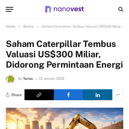
»
»
Home
Berita
Saham Caterpillar Tembus Valuasi US$300 Miliar, Didorong Permintaan Energi
Saham Caterpillar Tembus
Valuasi US$300 Miliar,
Didorong Permintaan Energi
By
Tarisa
15 Januari 2026
Share