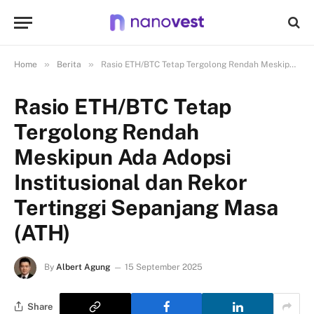
»
»
Home
Berita
Rasio ETH/BTC Tetap Tergolong Rendah Meskipun Ada Adopsi Institusional dan Rekor Tertinggi Sepanjang Masa (ATH)
Rasio ETH/BTC Tetap
Tergolong Rendah
Meskipun Ada Adopsi
Institusional dan Rekor
Tertinggi Sepanjang Masa
(ATH)
By
Albert Agung
15 September 2025
Share