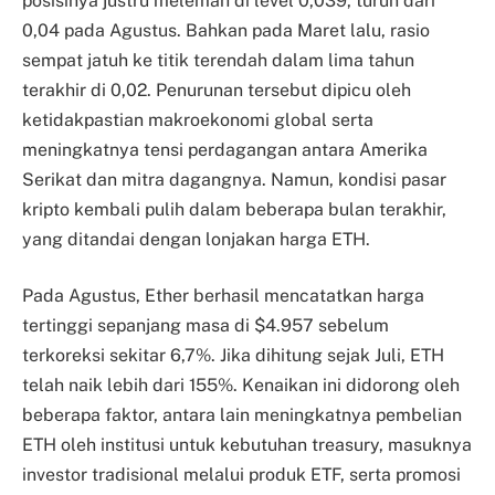
posisinya justru melemah di level 0,039, turun dari
0,04 pada Agustus. Bahkan pada Maret lalu, rasio
sempat jatuh ke titik terendah dalam lima tahun
terakhir di 0,02. Penurunan tersebut dipicu oleh
ketidakpastian makroekonomi global serta
meningkatnya tensi perdagangan antara Amerika
Serikat dan mitra dagangnya. Namun, kondisi pasar
kripto kembali pulih dalam beberapa bulan terakhir,
yang ditandai dengan lonjakan harga ETH.
Pada Agustus, Ether berhasil mencatatkan harga
tertinggi sepanjang masa di $4.957 sebelum
terkoreksi sekitar 6,7%. Jika dihitung sejak Juli, ETH
telah naik lebih dari 155%. Kenaikan ini didorong oleh
beberapa faktor, antara lain meningkatnya pembelian
ETH oleh institusi untuk kebutuhan treasury, masuknya
investor tradisional melalui produk ETF, serta promosi