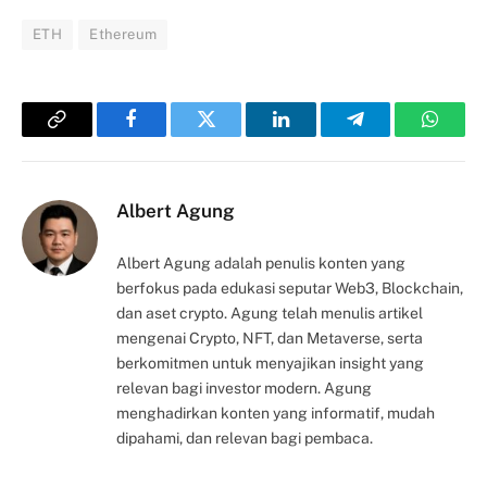
ETH
Ethereum
Copy
Facebook
Twitter
LinkedIn
Telegram
Whats
Link
Albert Agung
Albert Agung adalah penulis konten yang
berfokus pada edukasi seputar Web3, Blockchain,
dan aset crypto. Agung telah menulis artikel
mengenai Crypto, NFT, dan Metaverse, serta
berkomitmen untuk menyajikan insight yang
relevan bagi investor modern. Agung
menghadirkan konten yang informatif, mudah
dipahami, dan relevan bagi pembaca.