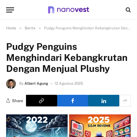
»
»
Home
Berita
Pudgy Penguins Menghindari Kebangkrutan Dengan Menjual Plushy
Pudgy Penguins
Menghindari Kebangkrutan
Dengan Menjual Plushy
By
Albert Agung
12 Agustus 2025
Share