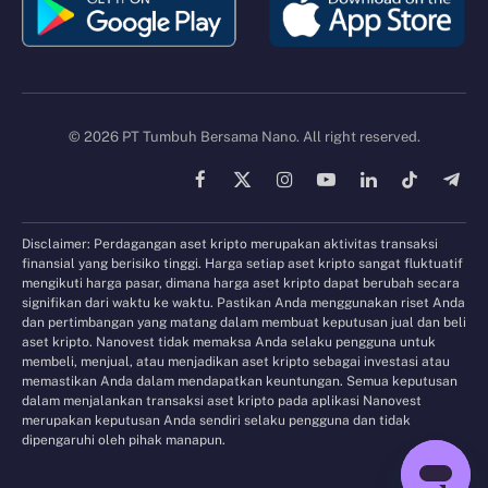
© 2026 PT Tumbuh Bersama Nano. All right reserved.
Facebook
X
Instagram
YouTube
LinkedIn
TikTok
Tele
(Twitter)
Disclaimer: Perdagangan aset kripto merupakan aktivitas transaksi
finansial yang berisiko tinggi. Harga setiap aset kripto sangat fluktuatif
mengikuti harga pasar, dimana harga aset kripto dapat berubah secara
signifikan dari waktu ke waktu. Pastikan Anda menggunakan riset Anda
dan pertimbangan yang matang dalam membuat keputusan jual dan beli
aset kripto. Nanovest tidak memaksa Anda selaku pengguna untuk
membeli, menjual, atau menjadikan aset kripto sebagai investasi atau
memastikan Anda dalam mendapatkan keuntungan. Semua keputusan
dalam menjalankan transaksi aset kripto pada aplikasi Nanovest
merupakan keputusan Anda sendiri selaku pengguna dan tidak
dipengaruhi oleh pihak manapun.