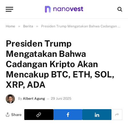
»
»
Home
Berita
Presiden Trump Mengatakan Bahwa Cadangan Kripto Akan Mencakup BTC, ETH, SOL, XRP, ADA
Presiden Trump
Mengatakan Bahwa
Cadangan Kripto Akan
Mencakup BTC, ETH, SOL,
XRP, ADA
By
Albert Agung
29 Juni 2025
Share