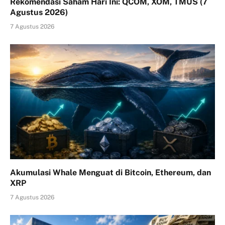
Rekomendasi Saham Hari Ini: QCOM, XOM, TMUS (7
Agustus 2026)
7 Agustus 2026
Akumulasi Whale Menguat di Bitcoin, Ethereum, dan
XRP
7 Agustus 2026