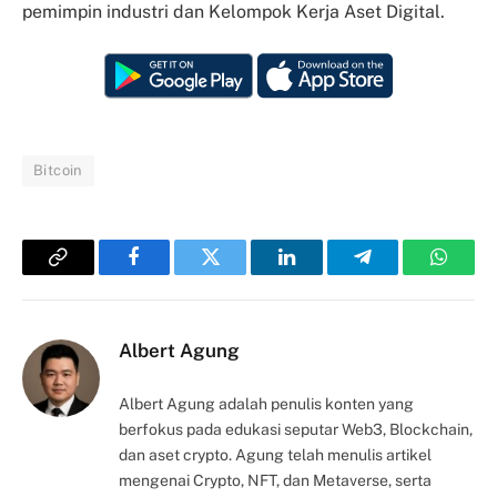
pemimpin industri dan Kelompok Kerja Aset Digital.
Bitcoin
Copy
Facebook
Twitter
LinkedIn
Telegram
Whats
Link
Albert Agung
Albert Agung adalah penulis konten yang
berfokus pada edukasi seputar Web3, Blockchain,
dan aset crypto. Agung telah menulis artikel
mengenai Crypto, NFT, dan Metaverse, serta