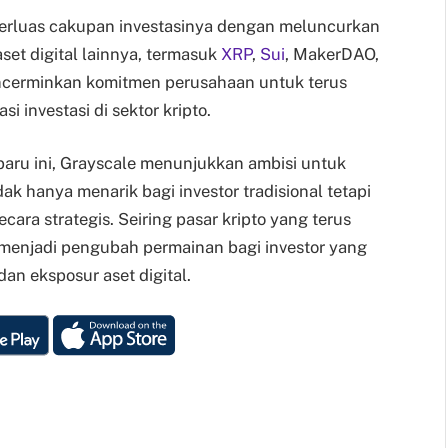
perluas cakupan investasinya dengan meluncurkan
et digital lainnya, termasuk
XRP
,
Sui
, MakerDAO,
ncerminkan komitmen perusahaan untuk terus
si investasi di sektor kripto.
aru ini, Grayscale menunjukkan ambisi untuk
ak hanya menarik bagi investor tradisional tetapi
ecara strategis. Seiring pasar kripto yang terus
 menjadi pengubah permainan bagi investor yang
an eksposur aset digital.