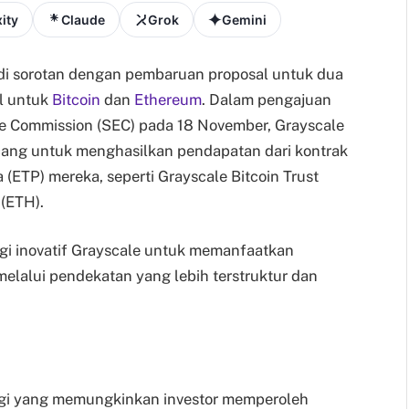
ity
Claude
Grok
Gemini
di sorotan dengan pembaruan proposal untuk dua
ll untuk
Bitcoin
dan
Ethereum
. Dalam pengajuan
ge Commission (SEC) pada 18 November, Grayscale
ang untuk menghasilkan pendapatan dari kontrak
 (ETP) mereka, seperti Grayscale Bitcoin Trust
(ETH).
egi inovatif Grayscale untuk memanfaatkan
 melalui pendekatan yang lebih terstruktur dan
egi yang memungkinkan investor memperoleh