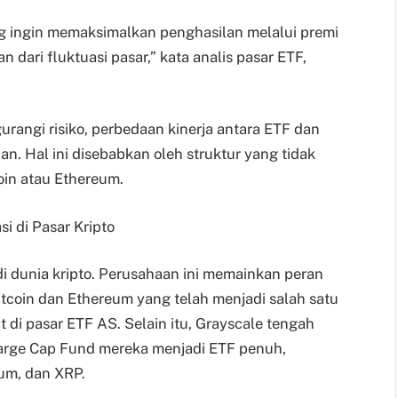
ang ingin memaksimalkan penghasilan melalui premi
n dari fluktuasi pasar,” kata analis pasar ETF,
rangi risiko, perbedaan kinerja antara ETF dan
an. Hal ini disebabkan oleh struktur yang tidak
oin atau Ethereum.
i di Pasar Kripto
di dunia kripto. Perusahaan ini memainkan peran
tcoin dan Ethereum yang telah menjadi salah satu
i pasar ETF AS. Selain itu, Grayscale tengah
arge Cap Fund mereka menjadi ETF penuh,
eum, dan XRP.