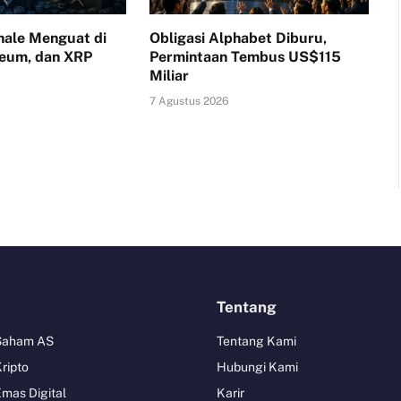
ale Menguat di
Obligasi Alphabet Diburu,
reum, dan XRP
Permintaan Tembus US$115
Miliar
7 Agustus 2026
Tentang
 Saham AS
Tentang Kami
Kripto
Hubungi Kami
Emas Digital
Karir