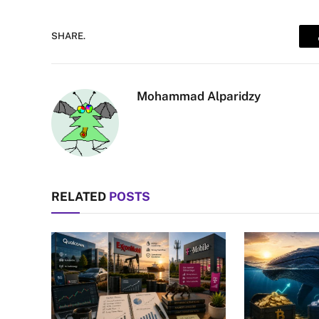
SHARE.
Mohammad Alparidzy
RELATED
POSTS