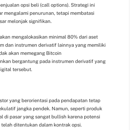
jualan opsi beli (call options). Strategi ini
ar mengalami penurunan, tetapi membatasi
sar melonjak signifikan.
akan mengalokasikan minimal 80% dari aset
m dan instrumen derivatif lainnya yang memiliki
tidak akan memegang Bitcoin
nkan bergantung pada instrumen derivatif yang
gital tersebut.
estor yang berorientasi pada pendapatan tetap
ulatif jangka pendek. Namun, seperti produk
l di pasar yang sangat bullish karena potensi
telah ditentukan dalam kontrak opsi.