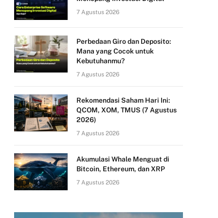
7 Agustus 2026
Perbedaan Giro dan Deposito:
Mana yang Cocok untuk
Kebutuhanmu?
7 Agustus 2026
Rekomendasi Saham Hari Ini:
QCOM, XOM, TMUS (7 Agustus
2026)
7 Agustus 2026
Akumulasi Whale Menguat di
Bitcoin, Ethereum, dan XRP
7 Agustus 2026