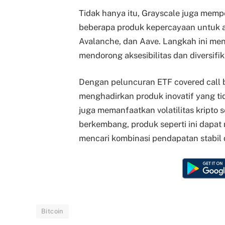
Tidak hanya itu, Grayscale juga mem
beberapa produk kepercayaan untuk as
Avalanche, dan Aave. Langkah ini me
mendorong aksesibilitas dan diversifika
Dengan peluncuran ETF covered call b
menghadirkan produk inovatif yang tid
juga memanfaatkan volatilitas kripto s
berkembang, produk seperti ini dapat
mencari kombinasi pendapatan stabil d
Bitcoin