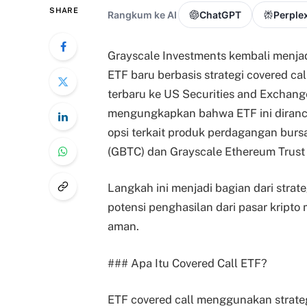
SHARE
Rangkum ke AI
ChatGPT
Perplex
Grayscale Investments kembali menja
ETF baru berbasis strategi covered ca
terbaru ke US Securities and Exchan
mengungkapkan bahwa ETF ini diranc
opsi terkait produk perdagangan bursa
(GBTC) dan Grayscale Ethereum Trust 
Langkah ini menjadi bagian dari strat
potensi penghasilan dari pasar kripto
aman.
### Apa Itu Covered Call ETF?
ETF covered call menggunakan strat