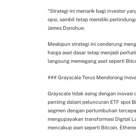
“Strategi ini menarik bagi investor y
opsi, sambil tetap memiliki perlindunga
James Donohue.
Meskipun strategi ini cenderung mengu
harga aset dasar tetap menjadi perhati
langsung memegang aset seperti Bitc
### Grayscale Terus Mendorong Inovas
Grayscale tidak asing dengan inovasi 
penting dalam peluncuran ETF spot Bi
segmen dengan pertumbuhan tercepat d
mengupayakan transformasi Digital L
mencakup aset seperti Bitcoin, Ether