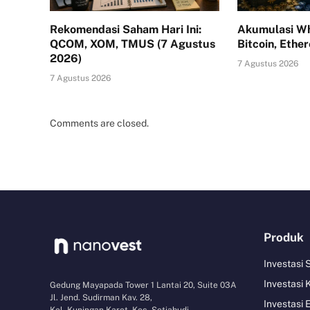
Rekomendasi Saham Hari Ini:
Akumulasi Wh
QCOM, XOM, TMUS (7 Agustus
Bitcoin, Ethe
2026)
7 Agustus 2026
7 Agustus 2026
Comments are closed.
Produk
Investasi
Investasi 
Gedung Mayapada Tower 1 Lantai 20, Suite 03A
Jl. Jend. Sudirman Kav. 28,
Investasi 