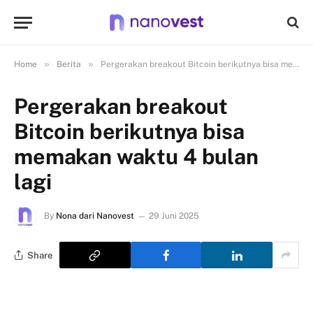
»
»
Home
Berita
Pergerakan breakout Bitcoin berikutnya bisa memakan waktu 4 bulan lagi
Pergerakan breakout
Bitcoin berikutnya bisa
memakan waktu 4 bulan
lagi
By
Nona dari Nanovest
29 Juni 2025
Share