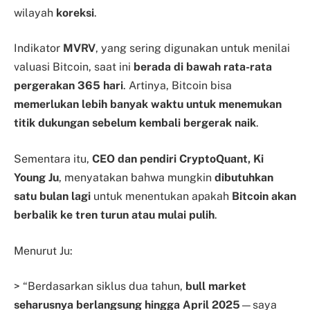
wilayah
koreksi
.
Indikator
MVRV
, yang sering digunakan untuk menilai
valuasi Bitcoin, saat ini
berada di bawah rata-rata
pergerakan 365 hari
. Artinya, Bitcoin bisa
memerlukan lebih banyak waktu untuk menemukan
titik dukungan sebelum kembali bergerak naik
.
Sementara itu,
CEO dan pendiri CryptoQuant, Ki
Young Ju
, menyatakan bahwa mungkin
dibutuhkan
satu bulan lagi
untuk menentukan apakah
Bitcoin akan
berbalik ke tren turun atau mulai pulih
.
Menurut Ju:
> “Berdasarkan siklus dua tahun,
bull market
seharusnya berlangsung hingga April 2025
—saya