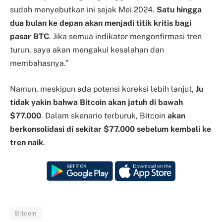
sudah menyebutkan ini sejak Mei 2024.
Satu hingga
dua bulan ke depan akan menjadi titik kritis bagi
pasar BTC
. Jika semua indikator mengonfirmasi tren
turun, saya akan mengakui kesalahan dan
membahasnya.”
Namun, meskipun ada potensi koreksi lebih lanjut,
Ju
tidak yakin bahwa Bitcoin akan jatuh di bawah
$77.000
. Dalam skenario terburuk, Bitcoin
akan
berkonsolidasi di sekitar $77.000 sebelum kembali ke
tren naik
.
Bitcoin