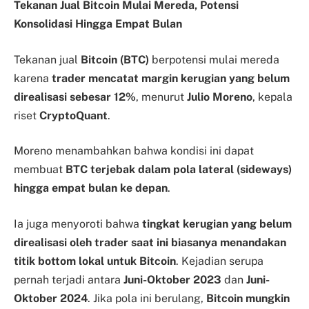
Tekanan Jual Bitcoin Mulai Mereda, Potensi
Konsolidasi Hingga Empat Bulan
Tekanan jual
Bitcoin (BTC)
berpotensi mulai mereda
karena
trader mencatat margin kerugian yang belum
direalisasi sebesar 12%
, menurut
Julio Moreno
, kepala
riset
CryptoQuant
.
Moreno menambahkan bahwa kondisi ini dapat
membuat
BTC terjebak dalam pola lateral (sideways)
hingga empat bulan ke depan
.
Ia juga menyoroti bahwa
tingkat kerugian yang belum
direalisasi oleh trader saat ini biasanya menandakan
titik bottom lokal untuk Bitcoin
. Kejadian serupa
pernah terjadi antara
Juni-Oktober 2023
dan
Juni-
Oktober 2024
. Jika pola ini berulang,
Bitcoin mungkin