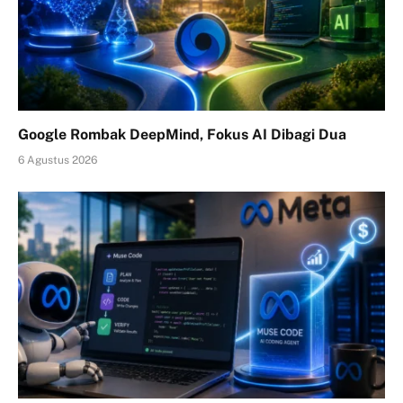
Google Rombak DeepMind, Fokus AI Dibagi Dua
6 Agustus 2026