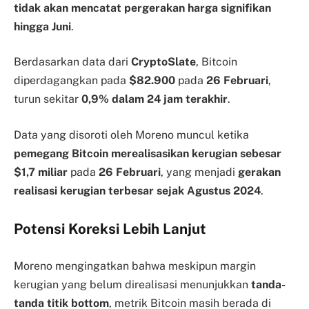
tidak akan mencatat pergerakan harga signifikan
hingga Juni
.
Berdasarkan data dari
CryptoSlate
, Bitcoin
diperdagangkan pada
$82.900
pada
26 Februari
,
turun sekitar
0,9% dalam 24 jam terakhir
.
Data yang disoroti oleh Moreno muncul ketika
pemegang Bitcoin merealisasikan kerugian sebesar
$1,7 miliar
pada
26 Februari
, yang menjadi
gerakan
realisasi kerugian terbesar sejak Agustus 2024
.
Potensi Koreksi Lebih Lanjut
Moreno mengingatkan bahwa meskipun margin
kerugian yang belum direalisasi menunjukkan
tanda-
tanda titik bottom
, metrik Bitcoin masih berada di