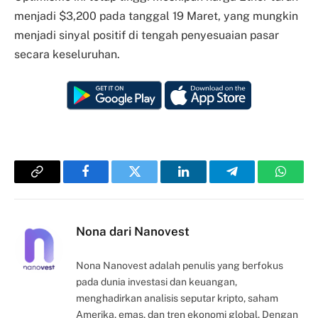
menjadi $3,200 pada tanggal 19 Maret, yang mungkin
menjadi sinyal positif di tengah penyesuaian pasar
secara keseluruhan.
Copy
Facebook
Twitter
LinkedIn
Telegram
Whats
Link
Nona dari Nanovest
Nona Nanovest adalah penulis yang berfokus
pada dunia investasi dan keuangan,
menghadirkan analisis seputar kripto, saham
Amerika, emas, dan tren ekonomi global. Dengan