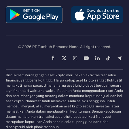
© 2026 PT Tumbuh Bersama Nano. All right reserved.
Facebook
X
Instagram
YouTube
LinkedIn
TikTok
Tele
(Twitter)
Disclaimer: Perdagangan aset kripto merupakan aktivitas transaksi
finansial yang berisiko tinggi. Harga setiap aset kripto sangat fluktuatif
mengikuti harga pasar, dimana harga aset kripto dapat berubah secara
signifikan dari waktu ke waktu. Pastikan Anda menggunakan riset Anda
dan pertimbangan yang matang dalam membuat keputusan jual dan beli
aset kripto. Nanovest tidak memaksa Anda selaku pengguna untuk
membeli, menjual, atau menjadikan aset kripto sebagai investasi atau
memastikan Anda dalam mendapatkan keuntungan. Semua keputusan
dalam menjalankan transaksi aset kripto pada aplikasi Nanovest
merupakan keputusan Anda sendiri selaku pengguna dan tidak
dipengaruhi oleh pihak manapun.