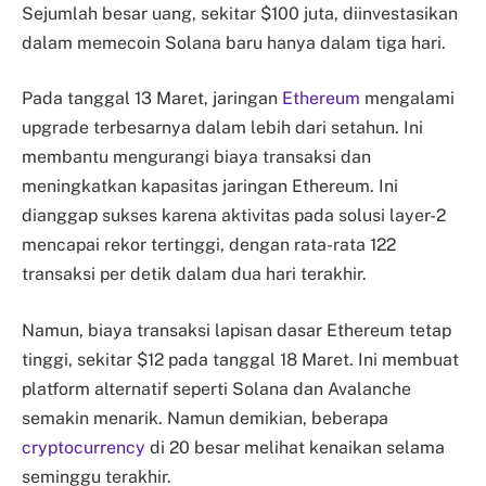
Sejumlah besar uang, sekitar $100 juta, diinvestasikan
dalam memecoin Solana baru hanya dalam tiga hari.
Pada tanggal 13 Maret, jaringan
Ethereum
mengalami
upgrade terbesarnya dalam lebih dari setahun. Ini
membantu mengurangi biaya transaksi dan
meningkatkan kapasitas jaringan Ethereum. Ini
dianggap sukses karena aktivitas pada solusi layer-2
mencapai rekor tertinggi, dengan rata-rata 122
transaksi per detik dalam dua hari terakhir.
Namun, biaya transaksi lapisan dasar Ethereum tetap
tinggi, sekitar $12 pada tanggal 18 Maret. Ini membuat
platform alternatif seperti Solana dan Avalanche
semakin menarik. Namun demikian, beberapa
cryptocurrency
di 20 besar melihat kenaikan selama
seminggu terakhir.