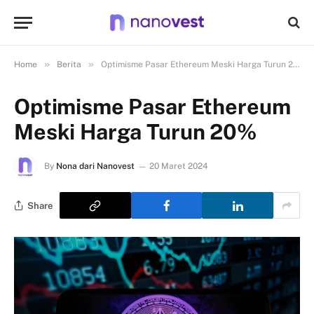
»
»
Home
Berita
Optimisme Pasar Ethereum Meski Harga Turun 20%
Optimisme Pasar Ethereum
Meski Harga Turun 20%
By
Nona dari Nanovest
20 Maret 2024
Share