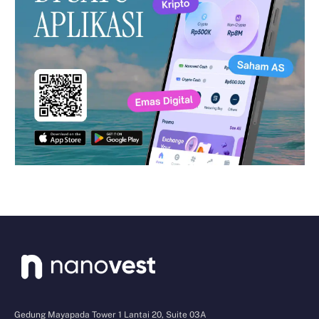
Gedung Mayapada Tower 1 Lantai 20, Suite 03A