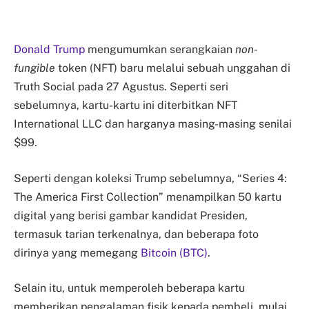
Donald Trump
mengumumkan serangkaian
non-
fungible
token (NFT) baru melalui sebuah unggahan di
Truth Social pada 27 Agustus. Seperti seri
sebelumnya, kartu-kartu ini diterbitkan NFT
International LLC dan harganya masing-masing senilai
$99.
Seperti dengan koleksi Trump sebelumnya, “Series 4:
The America First Collection” menampilkan 50 kartu
digital yang berisi gambar kandidat Presiden,
termasuk tarian terkenalnya, dan beberapa foto
dirinya yang memegang
Bitcoin (BTC)
.
Selain itu, untuk memperoleh beberapa kartu
memberikan pengalaman fisik kepada pembeli, mulai