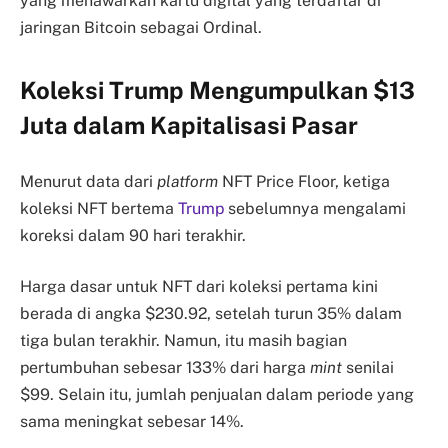
yang menawarkan kartu digital yang terdaftar di
jaringan Bitcoin sebagai Ordinal.
Koleksi Trump Mengumpulkan $13
Juta dalam Kapitalisasi Pasar
Menurut data dari
platform
NFT Price Floor, ketiga
koleksi NFT bertema
Trump
sebelumnya mengalami
koreksi dalam 90 hari terakhir.
Harga dasar untuk NFT dari koleksi pertama kini
berada di angka $230.92, setelah turun 35% dalam
tiga bulan terakhir. Namun, itu masih bagian
pertumbuhan sebesar 133% dari harga
mint
senilai
$99. Selain itu, jumlah penjualan dalam periode yang
sama meningkat sebesar 14%.