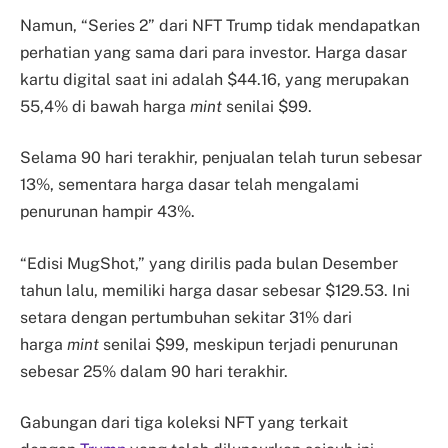
Namun, “Series 2” dari NFT Trump tidak mendapatkan
perhatian yang sama dari para investor. Harga dasar
kartu digital saat ini adalah $44.16, yang merupakan
55,4% di bawah harga
mint
senilai $99.
Selama 90 hari terakhir, penjualan telah turun sebesar
13%, sementara harga dasar telah mengalami
penurunan hampir 43%.
“Edisi MugShot,” yang dirilis pada bulan Desember
tahun lalu, memiliki harga dasar sebesar $129.53. Ini
setara dengan pertumbuhan sekitar 31% dari
harga
mint
senilai $99, meskipun terjadi penurunan
sebesar 25% dalam 90 hari terakhir.
Gabungan dari tiga koleksi NFT yang terkait