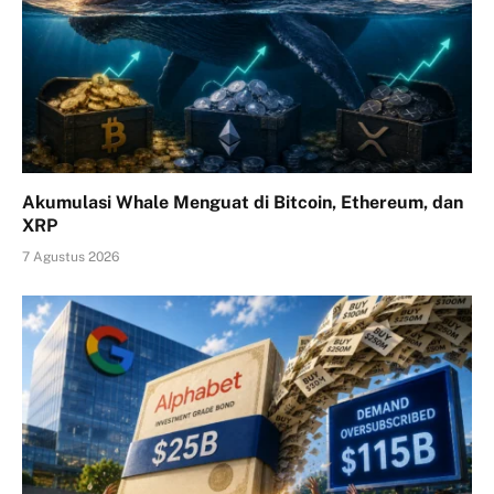
Akumulasi Whale Menguat di Bitcoin, Ethereum, dan
XRP
7 Agustus 2026