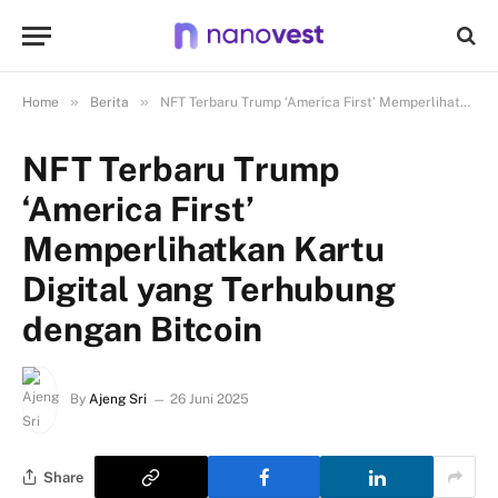
»
»
Home
Berita
NFT Terbaru Trump ‘America First’ Memperlihatkan Kartu Digital yang Terhubung dengan Bitcoin
NFT Terbaru Trump
‘America First’
Memperlihatkan Kartu
Digital yang Terhubung
dengan Bitcoin
By
Ajeng Sri
26 Juni 2025
Share