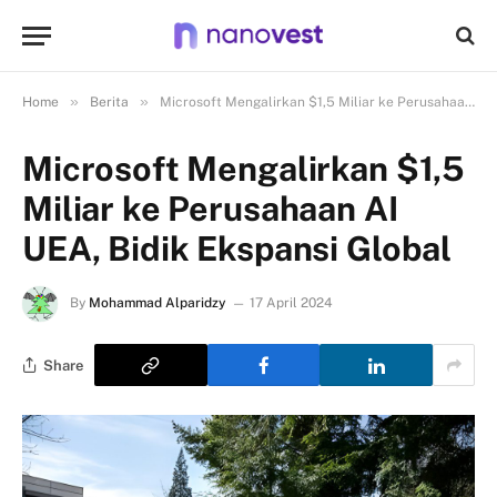
»
»
Home
Berita
Microsoft Mengalirkan $1,5 Miliar ke Perusahaan AI UEA, Bidik Ekspansi Global
Microsoft Mengalirkan $1,5
Miliar ke Perusahaan AI
UEA, Bidik Ekspansi Global
By
Mohammad Alparidzy
17 April 2024
Share