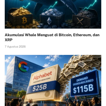
Akumulasi Whale Menguat di Bitcoin, Ethereum, dan
XRP
7 Agustus 2026