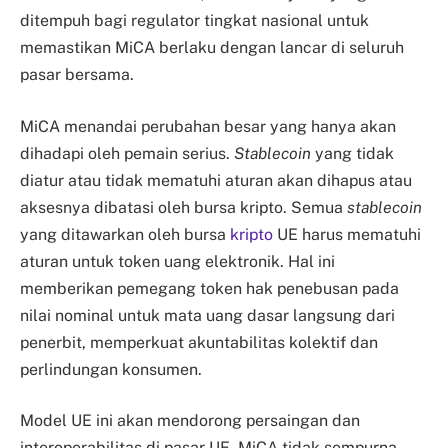
ditempuh bagi regulator tingkat nasional untuk
memastikan MiCA berlaku dengan lancar di seluruh
pasar bersama.
MiCA menandai perubahan besar yang hanya akan
dihadapi oleh pemain serius.
Stablecoin
yang tidak
diatur atau tidak mematuhi aturan akan dihapus atau
aksesnya dibatasi oleh bursa kripto. Semua
stablecoin
yang ditawarkan oleh bursa
kripto
UE harus mematuhi
aturan untuk token uang elektronik. Hal ini
memberikan pemegang token hak penebusan pada
nilai nominal untuk mata uang dasar langsung dari
penerbit, memperkuat akuntabilitas kolektif dan
perlindungan konsumen.
Model UE ini akan mendorong persaingan dan
interoperabilitas di pasar UE. MiCA tidak sempurna