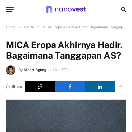
»
»
Home
Berita
MiCA Eropa Akhirnya Hadir. Bagaimana Tanggapan AS?
MiCA Eropa Akhirnya Hadir.
Bagaimana Tanggapan AS?
By
Albert Agung
1 Juli 2024
Share