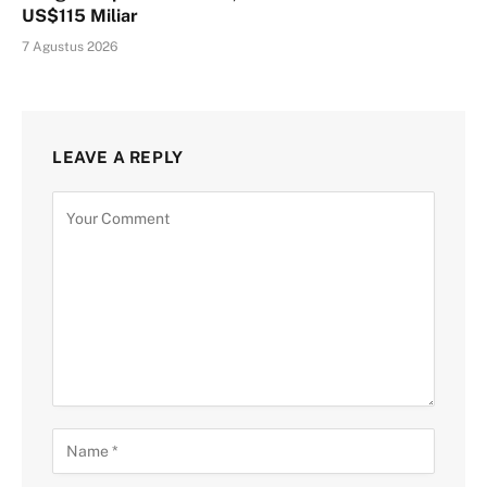
US$115 Miliar
7 Agustus 2026
LEAVE A REPLY