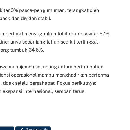
kitar 3% pasca-pengumuman, terangkat oleh
back dan dividen stabil.
n berhasil menyuguhkan total return sekitar 67%
kinerjanya sepanjang tahun sedikit tertinggal
 yang tumbuh 34,6%.
hwa manajemen seimbang antara pertumbuhan
isiensi operasional mampu menghadirkan performa
 tidak selalu bersahabat. Fokus berikutnya:
ekspansi internasional, sembari terus