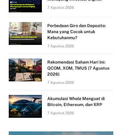
7 Agustus 2026
Perbedaan Giro dan Deposito:
Mana yang Cocok untuk
Kebutuhanmu?
7 Agustus 2026
Rekomendasi Saham Hari Ini:
QCOM, XOM, TMUS (7 Agustus
2026)
7 Agustus 2026
Akumulasi Whale Menguat di
Bitcoin, Ethereum, dan XRP
7 Agustus 2026