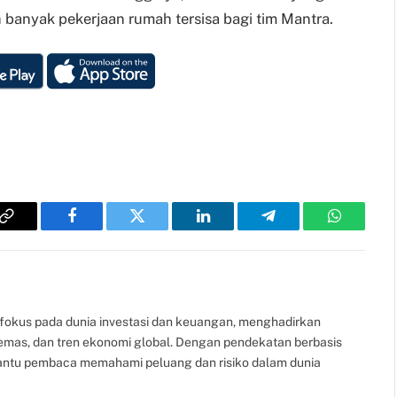
anyak pekerjaan rumah tersisa bagi tim Mantra.
Copy
Facebook
Twitter
LinkedIn
Telegram
WhatsAp
Link
fokus pada dunia investasi dan keuangan, menghadirkan
, emas, dan tren ekonomi global. Dengan pendekatan berbasis
bantu pembaca memahami peluang dan risiko dalam dunia