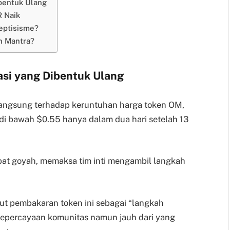
ibentuk Ulang
 Naik
eptisisme?
n Mantra?
asi yang Dibentuk Ulang
langsung terhadap keruntuhan harga token OM,
 di bawah $0.55 hanya dalam dua hari setelah 13
at goyah, memaksa tim inti mengambil langkah
t pembakaran token ini sebagai “langkah
percayaan komunitas namun jauh dari yang