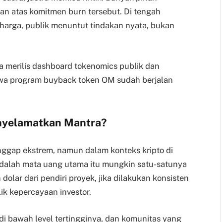
an atas komitmen burn tersebut. Di tengah
arga, publik menuntut tindakan nyata, bukan
 merilis dashboard tokenomics publik dan
a program buyback token OM sudah berjalan
nyelamatkan Mantra?
nggap ekstrem, namun dalam konteks kripto di
dalah mata uang utama itu mungkin satu-satunya
 dolar dari pendiri proyek, jika dilakukan konsisten
lik kepercayaan investor.
 bawah level tertingginya, dan komunitas yang