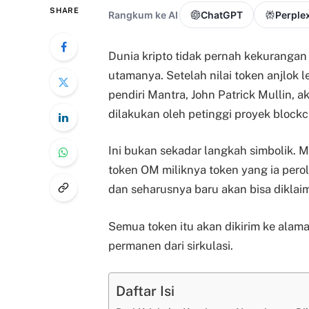
SHARE
Rangkum ke AI
ChatGPT
Perplex
Dunia kripto tidak pernah kekurangan
utamanya. Setelah nilai token anjlok 
pendiri Mantra, John Patrick Mullin, 
dilakukan oleh petinggi proyek bloc
Ini bukan sekadar langkah simbolik. M
token OM miliknya token yang ia pero
dan seharusnya baru akan bisa diklai
Semua token itu akan dikirim ke alam
permanen dari sirkulasi.
Daftar Isi