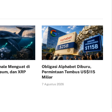
ale Menguat di
Obligasi Alphabet Diburu,
reum, dan XRP
Permintaan Tembus US$115
Miliar
7 Agustus 2026