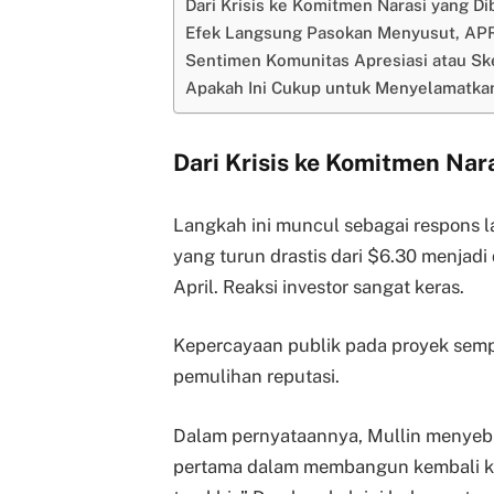
Dari Krisis ke Komitmen Narasi yang D
Efek Langsung Pasokan Menyusut, APR
Sentimen Komunitas Apresiasi atau Sk
Apakah Ini Cukup untuk Menyelamatka
Dari Krisis ke Komitmen Nar
Langkah ini muncul sebagai respons 
yang turun drastis dari $6.30 menjadi
April. Reaksi investor sangat keras.
Kepercayaan publik pada proyek semp
pemulihan reputasi.
Dalam pernyataannya, Mullin menyebu
pertama dalam membangun kembali ke