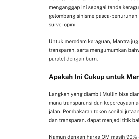
menganggap ini sebagai tanda keragu
gelombang sinisme pasca-penurunan h
survei opini.
Untuk meredam keraguan, Mantra juga
transparan, serta mengumumkan bahw
paralel dengan burn.
Apakah Ini Cukup untuk Me
Langkah yang diambil Mullin bisa dia
mana transparansi dan kepercayaan a
jalan. Pembakaran token senilai jutaan
dan transparan, dapat menjadi titik ba
Namun dengan harga OM masih 90% di