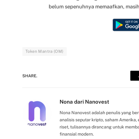
belum sepenuhnya memaafkan, masih b
Token Mantra (OM)
SHARE.
Nona dari Nanovest
Nona Nanovest adalah penulis yang ber
analisis seputar kripto, saham Amerika
riset, tulisannya dirancang untuk mem
finansial modern.