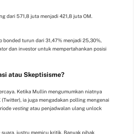
g dari 571,8 juta menjadi 421,8 juta OM.
sio bonded turun dari 31,47% menjadi 25,30%,
ator
dan investor untuk mempertahankan posisi
si atau Skeptisisme?
ercaya. Ketika Mullin mengumumkan niatnya
(Twitter), ia juga mengadakan polling mengenai
eriode
vesting
atau penjadwalan ulang unlock
 suara, justru memicu kritik. Banyak pihak