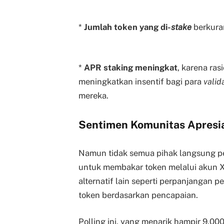
*
Jumlah token yang di-
stake
berkuran
*
APR staking meningkat
, karena ra
meningkatkan insentif bagi para
valid
mereka.
Sentimen Komunitas Apresia
Namun tidak semua pihak langsung p
untuk membakar token melalui akun X 
alternatif lain seperti perpanjangan p
token berdasarkan pencapaian.
Polling ini, yang menarik hampir 9.000