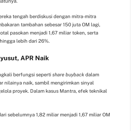
satunya.
ka tengah berdiskusi dengan mitra-mitra
bakaran tambahan sebesar 150 juta OM lagi,
tal pasokan menjadi 1,67 miliar token, serta
hingga lebih dari 26%.
yusut, APR Naik
ngkali berfungsi seperti
share buyback
dalam
 nilainya naik, sambil mengirimkan sinyal
elola proyek. Dalam kasus Mantra, efek teknikal
 dari sebelumnya 1,82 miliar menjadi 1,67 miliar OM