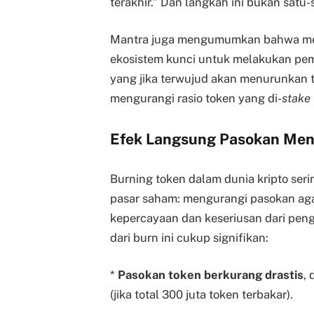
terakhir.” Dan langkah ini bukan satu-
Mantra juga mengumumkan bahwa mere
ekosistem kunci untuk melakukan pem
yang jika terwujud akan menurunkan to
mengurangi rasio token yang di-
stake
Efek Langsung Pasokan Men
Burning token dalam dunia kripto seri
pasar saham: mengurangi pasokan agar
kepercayaan dan keseriusan dari peng
dari burn ini cukup signifikan:
*
Pasokan token berkurang drastis
,
(jika total 300 juta token terbakar).