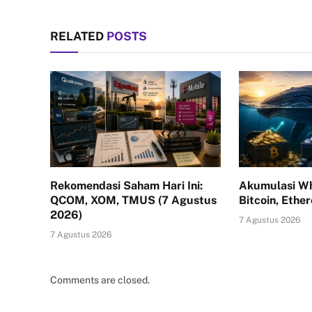
RELATED
POSTS
Rekomendasi Saham Hari Ini:
Akumulasi Wh
QCOM, XOM, TMUS (7 Agustus
Bitcoin, Ethe
2026)
7 Agustus 2026
7 Agustus 2026
Comments are closed.