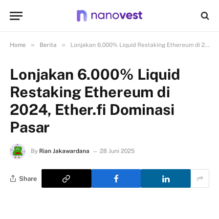
»
»
Home
Berita
Lonjakan 6.000% Liquid Restaking Ethereum di 2024, Ether.fi Dominasi Pasar
Lonjakan 6.000% Liquid
Restaking Ethereum di
2024, Ether.fi Dominasi
Pasar
By
Rian Jakawardana
28 Juni 2025
Share