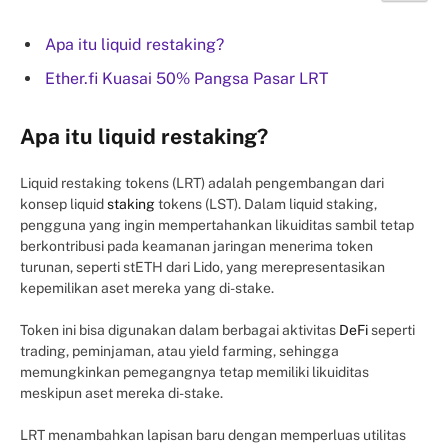
Apa itu liquid restaking?
Ether.fi Kuasai 50% Pangsa Pasar LRT
Apa itu liquid restaking?
Liquid restaking tokens (LRT) adalah pengembangan dari
konsep liquid
staking
tokens (LST). Dalam liquid staking,
pengguna yang ingin mempertahankan likuiditas sambil tetap
berkontribusi pada keamanan jaringan menerima token
turunan, seperti stETH dari Lido, yang merepresentasikan
kepemilikan aset mereka yang di-stake.
Token ini bisa digunakan dalam berbagai aktivitas
DeFi
seperti
trading, peminjaman, atau yield farming, sehingga
memungkinkan pemegangnya tetap memiliki likuiditas
meskipun aset mereka di-stake.
LRT menambahkan lapisan baru dengan memperluas utilitas