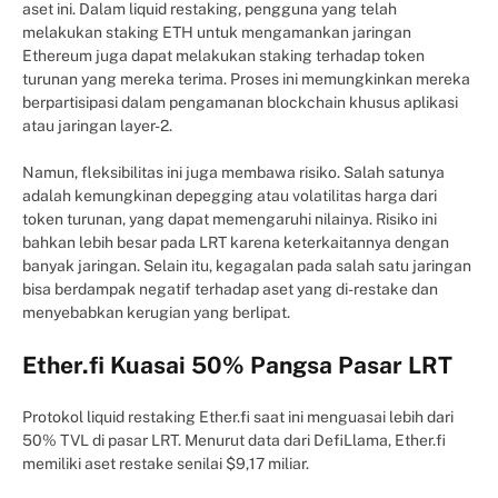
aset ini. Dalam liquid restaking, pengguna yang telah
melakukan staking ETH untuk mengamankan jaringan
Ethereum juga dapat melakukan staking terhadap token
turunan yang mereka terima. Proses ini memungkinkan mereka
berpartisipasi dalam pengamanan blockchain khusus aplikasi
atau jaringan layer-2.
Namun, fleksibilitas ini juga membawa risiko. Salah satunya
adalah kemungkinan depegging atau volatilitas harga dari
token turunan, yang dapat memengaruhi nilainya. Risiko ini
bahkan lebih besar pada LRT karena keterkaitannya dengan
banyak jaringan. Selain itu, kegagalan pada salah satu jaringan
bisa berdampak negatif terhadap aset yang di-restake dan
menyebabkan kerugian yang berlipat.
Ether.fi Kuasai 50% Pangsa Pasar LRT
Protokol liquid restaking Ether.fi saat ini menguasai lebih dari
50% TVL di pasar LRT. Menurut data dari DefiLlama, Ether.fi
memiliki aset restake senilai $9,17 miliar.