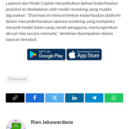
Laporan dari Node Capital menyebutkan bahwa keberhasilan
protokol ini disebabkan oleh model restaking yang mudah
digunakan. “Dominasi ini mencerminkan keberhasilan platform
dalam menyederhanakan operasi restaking yang kompleks
menjadi model token yang ramah pengguna, memungkinkan
akrual nilai secara otomatis,” demikian disampaikan dalam
laporan tersebut.
Ethereum
Copy
Facebook
Twitter
LinkedIn
Telegram
Whats
Link
Rian Jakawardana