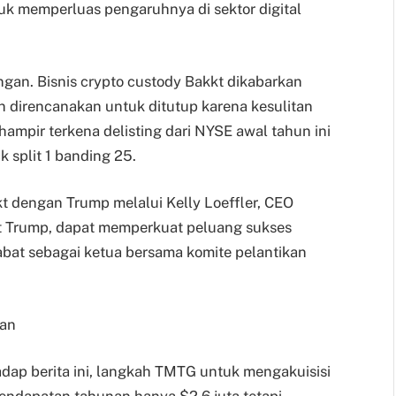
k memperluas pengaruhnya di sektor digital
ngan. Bisnis crypto custody Bakkt dikabarkan
 direncanakan untuk ditutup karena kesulitan
 hampir terkena delisting dari NYSE awal tahun ini
k split 1 banding 25.
t dengan Trump melalui Kelly Loeffler, CEO
t Trump, dapat memperkuat peluang sukses
jabat sebagai ketua bersama komite pelantikan
gan
adap berita ini, langkah TMTG untuk mengakuisisi