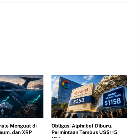
Link
ale Menguat di
Obligasi Alphabet Diburu,
reum, dan XRP
Permintaan Tembus US$115