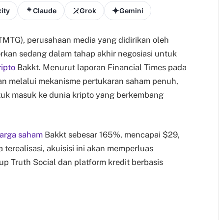
ity
Claude
Grok
Gemini
MTG), perusahaan media yang didirikan oleh
orkan sedang dalam tahap akhir negosiasi untuk
ripto
Bakkt. Menurut laporan Financial Times pada
ukan melalui mekanisme pertukaran saham penuh,
tuk masuk ke dunia kripto yang berkembang
arga saham
Bakkt sebesar 165%, mencapai $29,
 terealisasi, akuisisi ini akan memperluas
p Truth Social dan platform kredit berbasis