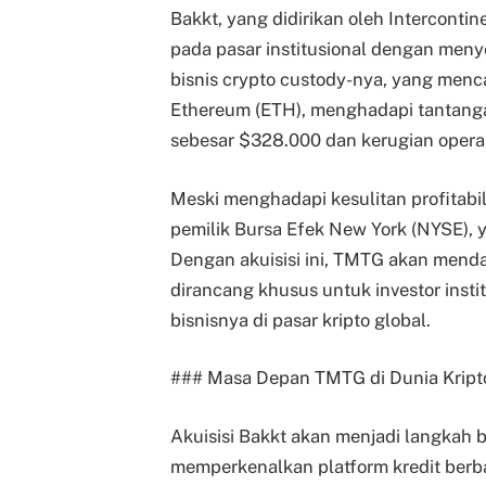
Bakkt, yang didirikan oleh Interconti
pada pasar institusional dengan meny
bisnis crypto custody-nya, yang men
Ethereum (ETH), menghadapi tantanga
sebesar $328.000 dan kerugian opera
Meski menghadapi kesulitan profitabili
pemilik Bursa Efek New York (NYSE), 
Dengan akuisisi ini, TMTG akan mend
dirancang khusus untuk investor inst
bisnisnya di pasar kripto global.
### Masa Depan TMTG di Dunia Kript
Akuisisi Bakkt akan menjadi langkah 
memperkenalkan platform kredit berbas