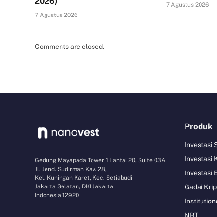
2026)
7 Agustus 2026
7 Agustus 2026
Comments are closed.
Produk
Investasi
Investasi 
Gedung Mayapada Tower 1 Lantai 20, Suite 03A
Jl. Jend. Sudirman Kav. 28,
Investasi 
Kel. Kuningan Karet, Kec. Setiabudi
Jakarta Selatan, DKI Jakarta
Gadai Krip
Indonesia 12920
Institution
NBT