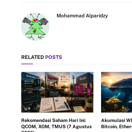
Mohammad Alparidzy
RELATED
POSTS
Rekomendasi Saham Hari Ini:
Akumulasi Wh
QCOM, XOM, TMUS (7 Agustus
Bitcoin, Ethe