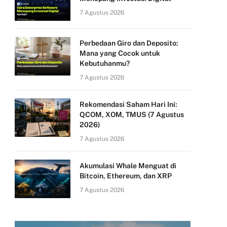
7 Agustus 2026
Perbedaan Giro dan Deposito:
Mana yang Cocok untuk
Kebutuhanmu?
7 Agustus 2026
Rekomendasi Saham Hari Ini:
QCOM, XOM, TMUS (7 Agustus
2026)
7 Agustus 2026
Akumulasi Whale Menguat di
Bitcoin, Ethereum, dan XRP
7 Agustus 2026