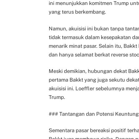
ini menunjukkan komitmen Trump untu
yang terus berkembang.
Namun, akuisisi ini bukan tanpa tanta
tidak termasuk dalam kesepakatan dan
menarik minat pasar. Selain itu, Bakkt
dan hanya selamat berkat reverse stoc
Meski demikian, hubungan dekat Bakk
pertama Bakkt yang juga sekutu deka
akuisisi ini. Loeffler sebelumnya men
Trump.
### Tantangan dan Potensi Keuntun
Sementara pasar bereaksi positif terh