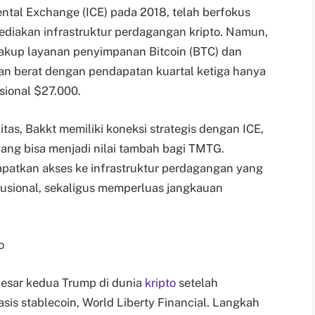
nental Exchange (ICE) pada 2018, telah berfokus
ediakan infrastruktur perdagangan kripto. Namun,
cakup layanan penyimpanan Bitcoin (BTC) dan
n berat dengan pendapatan kuartal ketiga hanya
sional $27.000.
tas, Bakkt memiliki koneksi strategis dengan ICE,
yang bisa menjadi nilai tambah bagi TMTG.
apatkan akses ke infrastruktur perdagangan yang
itusional, sekaligus memperluas jangkauan
o
besar kedua Trump di dunia
kripto
setelah
is stablecoin, World Liberty Financial. Langkah