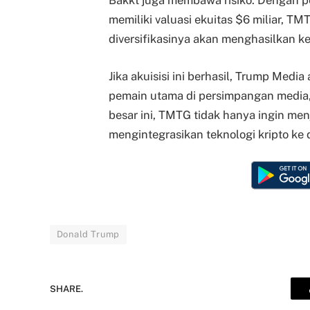
Bakkt juga membawa risiko. Dengan p
memiliki valuasi ekuitas $6 miliar, 
diversifikasinya akan menghasilkan k
Jika akuisisi ini berhasil, Trump Med
pemain utama di persimpangan media,
besar ini, TMTG tidak hanya ingin men
mengintegrasikan teknologi kripto ke 
Donald Trump
SHARE.