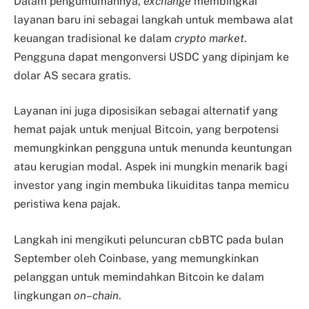
Dalam pengumumannya,
exchange
membingkai
layanan baru ini sebagai langkah untuk membawa alat
keuangan tradisional ke dalam
crypto market
.
Pengguna dapat mengonversi USDC yang dipinjam ke
dolar AS secara gratis.
Layanan ini juga diposisikan sebagai alternatif yang
hemat pajak untuk menjual Bitcoin, yang berpotensi
memungkinkan pengguna untuk menunda keuntungan
atau kerugian modal. Aspek ini mungkin menarik bagi
investor yang ingin membuka likuiditas tanpa memicu
peristiwa kena pajak.
Langkah ini mengikuti peluncuran cbBTC pada bulan
September oleh Coinbase, yang memungkinkan
pelanggan untuk memindahkan Bitcoin ke dalam
lingkungan
on
–
chain
.