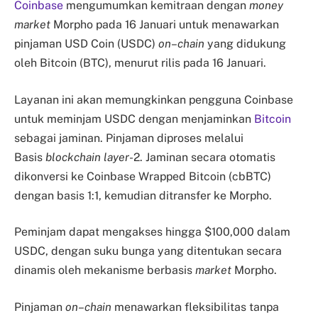
Coinbase
mengumumkan kemitraan dengan
money
market
Morpho pada 16 Januari untuk menawarkan
pinjaman USD Coin (USDC)
on
–
chain
yang didukung
oleh Bitcoin (BTC), menurut rilis pada 16 Januari.
Layanan ini akan memungkinkan pengguna Coinbase
untuk meminjam USDC dengan menjaminkan
Bitcoin
sebagai jaminan. Pinjaman diproses melalui
Basis
blockchain layer
-2. Jaminan secara otomatis
dikonversi ke Coinbase Wrapped Bitcoin (cbBTC)
dengan basis 1:1, kemudian ditransfer ke Morpho.
Peminjam dapat mengakses hingga $100,000 dalam
USDC, dengan suku bunga yang ditentukan secara
dinamis oleh mekanisme berbasis
market
Morpho.
Pinjaman
on
–
chain
menawarkan fleksibilitas tanpa