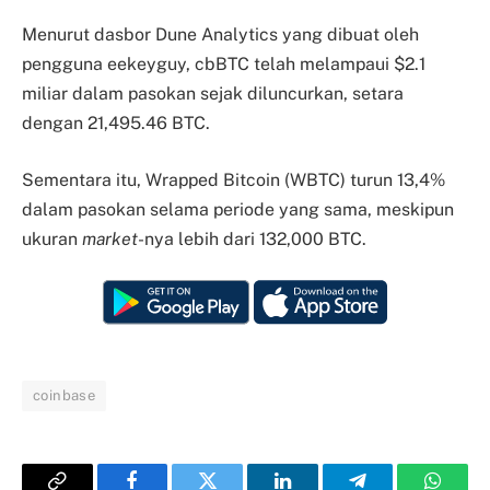
Menurut dasbor Dune Analytics yang dibuat oleh
pengguna eekeyguy, cbBTC telah melampaui $2.1
miliar dalam pasokan sejak diluncurkan, setara
dengan 21,495.46 BTC.
Sementara itu, Wrapped Bitcoin (WBTC) turun 13,4%
dalam pasokan selama periode yang sama, meskipun
ukuran
market
-nya lebih dari 132,000 BTC.
coinbase