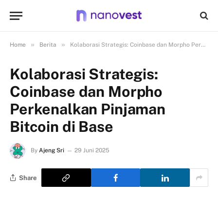
»
»
Home
Berita
Kolaborasi Strategis: Coinbase dan Morpho Perkenalkan Pinjaman Bitcoin di Base
Kolaborasi Strategis:
Coinbase dan Morpho
Perkenalkan Pinjaman
Bitcoin di Base
By
Ajeng Sri
29 Juni 2025
Share