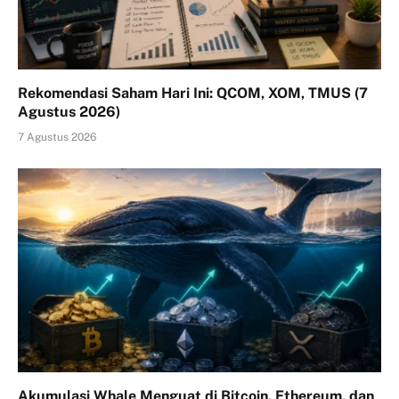
Rekomendasi Saham Hari Ini: QCOM, XOM, TMUS (7
Agustus 2026)
7 Agustus 2026
Akumulasi Whale Menguat di Bitcoin, Ethereum, dan