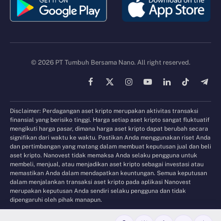
© 2026 PT Tumbuh Bersama Nano. All right reserved.
Facebook
X
Instagram
YouTube
LinkedIn
TikTok
Tele
(Twitter)
Disclaimer: Perdagangan aset kripto merupakan aktivitas transaksi
finansial yang berisiko tinggi. Harga setiap aset kripto sangat fluktuatif
mengikuti harga pasar, dimana harga aset kripto dapat berubah secara
signifikan dari waktu ke waktu. Pastikan Anda menggunakan riset Anda
dan pertimbangan yang matang dalam membuat keputusan jual dan beli
aset kripto. Nanovest tidak memaksa Anda selaku pengguna untuk
membeli, menjual, atau menjadikan aset kripto sebagai investasi atau
memastikan Anda dalam mendapatkan keuntungan. Semua keputusan
dalam menjalankan transaksi aset kripto pada aplikasi Nanovest
merupakan keputusan Anda sendiri selaku pengguna dan tidak
dipengaruhi oleh pihak manapun.