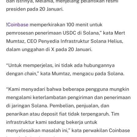
dan istrinya, Melania, menjelang pelantikan resmi
presiden pada 20 Januari.
!
Coinbase
memperkirakan 100 menit untuk
pemrosesan penerimaan USDC di Solana,” kata Mert
Mumtaz, CEO Penyedia Infrastruktur Solana Helius,
dalam unggahan di X pada 20 Januari.
“Untuk memperjelas, ini tidak ada hubungannya
dengan
chain
,” kata Mumtaz, mengacu pada Solana.
“Kami menyadari bahwa beberapa pengguna mungkin
mengalami keterlambatan pengiriman dan penerimaan
di jaringan Solana. Pembelian, penjualan, dan
penarikan atau deposit fiat tidak terpengaruh. Tim
infrastruktur kami sedang bekerja untuk
menyelesaikan masalah ini,” kata perwakilan Coinbase