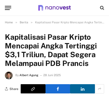
»
»
Home
Berita
Kapitalisasi Pasar Kripto Mencapai Angka Tertinggi $3,1 Triliun, Dapat Segera Melampaui PDB Prancis
Kapitalisasi Pasar Kripto
Mencapai Angka Tertinggi
$3,1 Triliun, Dapat Segera
Melampaui PDB Prancis
By
Albert Agung
28 Juni 2025
Share