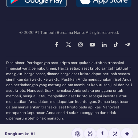
© 2026 PT Tumbuh Bersama Nano. All right reserved.
Facebook
X
Instagram
YouTube
LinkedIn
TikTok
Tele
(Twitter)
Disclaimer: Perdagangan aset kripto merupakan aktivitas transaksi
finansial yang berisiko tinggi. Harga setiap aset kripto sangat fluktuatif
mengikuti harga pasar, dimana harga aset kripto dapat berubah secara
signifikan dari waktu ke waktu. Pastikan Anda menggunakan riset Anda
dan pertimbangan yang matang dalam membuat keputusan jual dan beli
aset kripto. Nanovest tidak memaksa Anda selaku pengguna untuk
membeli, menjual, atau menjadikan aset kripto sebagai investasi atau
memastikan Anda dalam mendapatkan keuntungan. Semua keputusan
dalam menjalankan transaksi aset kripto pada aplikasi Nanovest
merupakan keputusan Anda sendiri selaku pengguna dan tidak
dipengaruhi oleh pihak manapun.
Rangkum ke AI