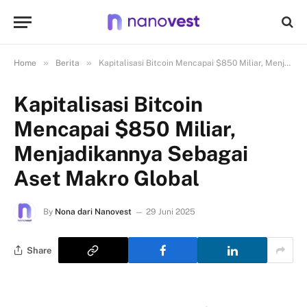
»
»
Home
Berita
Kapitalisasi Bitcoin Mencapai $850 Miliar, Menjadikannya Sebagai Aset Makro Global
Kapitalisasi Bitcoin
Mencapai $850 Miliar,
Menjadikannya Sebagai
Aset Makro Global
By
Nona dari Nanovest
29 Juni 2025
Share