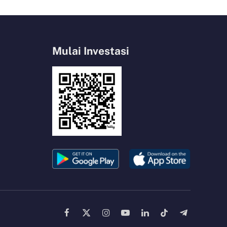
Mulai Investasi
Facebook
X
Instagram
YouTube
LinkedIn
TikTok
Telegram