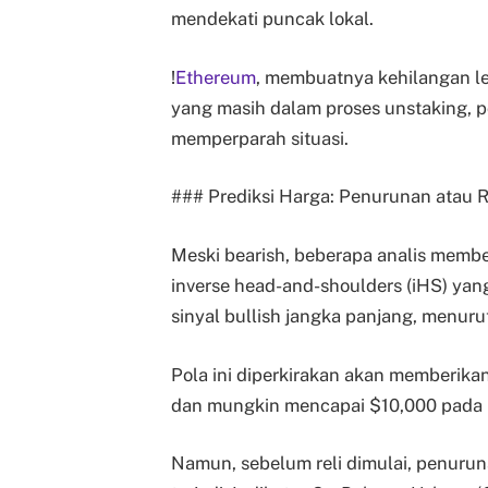
mendekati puncak lokal.
!
Ethereum
, membuatnya kehilangan le
yang masih dalam proses unstaking, p
memperparah situasi.
### Prediksi Harga: Penurunan atau R
Meski bearish, beberapa analis membe
inverse head-and-shoulders (iHS) yang
sinyal bullish jangka panjang, menurut
Pola ini diperkirakan akan memberik
dan mungkin mencapai $10,000 pada
Namun, sebelum reli dimulai, penuru