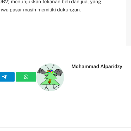
OBV) menunjukkan tekanan beli dan jual yang
ahwa pasar masih memiliki dukungan.
Mohammad Alparidzy
n
Telegram
WhatsApp