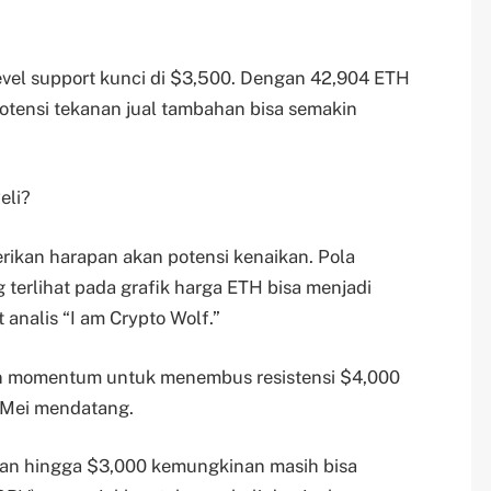
vel support kunci di $3,500. Dengan 42,904 ETH
otensi tekanan jual tambahan bisa semakin
eli?
rikan harapan akan potensi kenaikan. Pola
 terlihat pada grafik harga ETH bisa menjadi
 analis “I am Crypto Wolf.”
an momentum untuk menembus resistensi $4,000
 Mei mendatang.
nan hingga $3,000 kemungkinan masih bisa