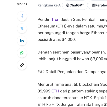
SHARE
Rangkum ke AI
ChatGPT
Perplex
Pendiri
Tron
, Justin Sun, kembali me
Ethereum (ETH)-nya dalam satu minggu,
berlangsung di tengah harga Ethereu
posisi di atas $4,000.
Dengan sentimen pasar yang bearish,
lebih lanjut hingga di bawah $3,000 s
### Detail Penjualan dan Dampaknya
Menurut firma analitik blockchain Sp
39,999
ETH
dari platform staking sep
seluruh dana tersebut ke HTX. Sejak 1
ETH ke HTX dengan rata-rata harga $3