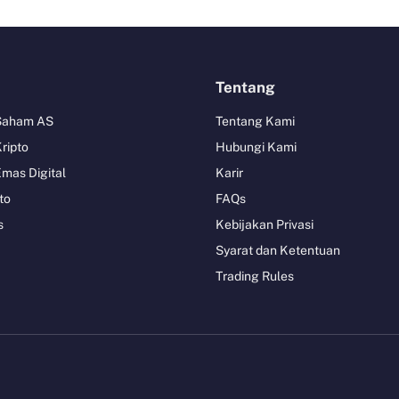
Tentang
 Saham AS
Tentang Kami
Kripto
Hubungi Kami
Emas Digital
Karir
to
FAQs
s
Kebijakan Privasi
Syarat dan Ketentuan
Trading Rules