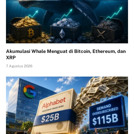
Akumulasi Whale Menguat di Bitcoin, Ethereum, dan
XRP
7 Agustus 2026