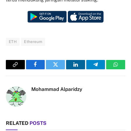
ETH
Ethereum
Copy
Facebook
Twitter
LinkedIn
Telegram
Whats
Link
Mohammad Alparidzy
RELATED
POSTS