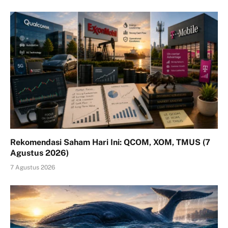
Rekomendasi Saham Hari Ini: QCOM, XOM, TMUS (7
Agustus 2026)
7 Agustus 2026