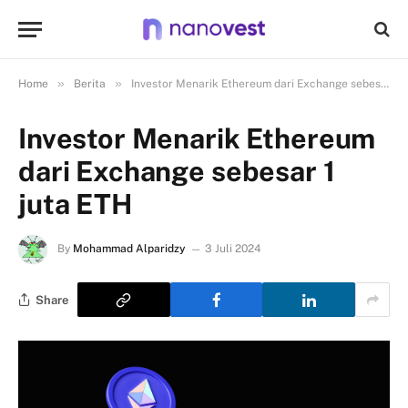
»
»
Home
Berita
Investor Menarik Ethereum dari Exchange sebesar 1 juta ETH
Investor Menarik Ethereum
dari Exchange sebesar 1
juta ETH
By
Mohammad Alparidzy
3 Juli 2024
Share