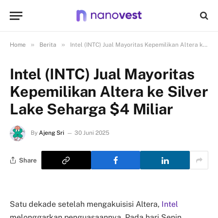
»
»
Home
Berita
Intel (INTC) Jual Mayoritas Kepemilikan Altera ke Silver Lake Seharga $4 Miliar
Intel (INTC) Jual Mayoritas
Kepemilikan Altera ke Silver
Lake Seharga $4 Miliar
By
Ajeng Sri
30 Juni 2025
Share
Satu dekade setelah mengakuisisi Altera,
Intel
melonggarkan penguasaannya. Pada hari Senin,