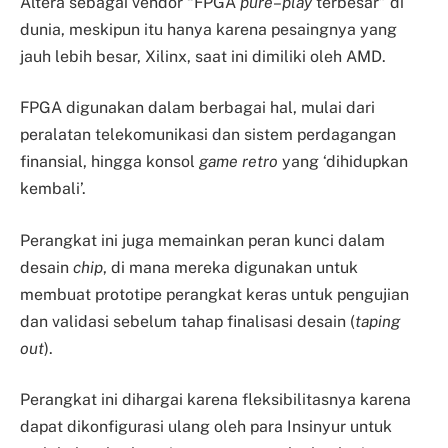
Altera sebagai vendor “FPGA
pure
–
play
terbesar” di
dunia, meskipun itu hanya karena pesaingnya yang
jauh lebih besar, Xilinx, saat ini dimiliki oleh AMD.
FPGA digunakan dalam berbagai hal, mulai dari
peralatan telekomunikasi dan sistem perdagangan
finansial, hingga konsol
game retro
yang ‘dihidupkan
kembali’.
Perangkat ini juga memainkan peran kunci dalam
desain
chip
, di mana mereka digunakan untuk
membuat prototipe perangkat keras untuk pengujian
dan validasi sebelum tahap finalisasi desain (
taping
out
).
Perangkat ini dihargai karena fleksibilitasnya karena
dapat dikonfigurasi ulang oleh para Insinyur untuk