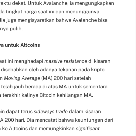
waktu dekat. Untuk Avalanche, ia mengungkapkan
da tingkat harga saat ini dan menunggunya
dia juga mengisyaratkan bahwa Avalanche bisa
nya pulih.
ya untuk Altcoins
aat ini menghadapi
massive resistance
di kisaran
 disebabkan oleh adanya tekanan pada kripto
an
Moving Average
(MA) 200 hari setelah
n telah jauh berada di atas MA untuk sementara
terakhir kalinya Bitcoin kehilangan MA.
in dapat terus
sideways
trade
dalam kisaran
 200 hari. Dia mencatat bahwa keuntungan dari
an ke Altcoins dan memungkinkan
significant