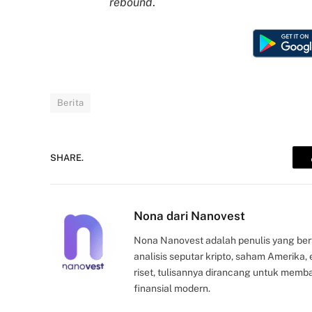
rebound
.
Berita
SHARE.
Nona dari Nanovest
Nona Nanovest adalah penulis yang ber
analisis seputar kripto, saham Amerika
riset, tulisannya dirancang untuk mem
finansial modern.