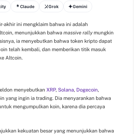
ity
Claude
Grok
Gemini
ir-akhir ini mengklaim bahwa ini adalah
Altcoin, menunjukkan bahwa
massive rally
mungkin
lisisnya, ia menyebutkan bahwa token kripto dapat
coin telah kembali, dan memberikan titik masuk
e Altcoin.
Sheldon menyebutkan
XRP
,
Solana
,
Dogecoin
,
oin yang ingin ia trading. Dia menyarankan bahwa
 untuk mengumpulkan koin, karena dia percaya
jukkan kekuatan besar yang menunjukkan bahwa