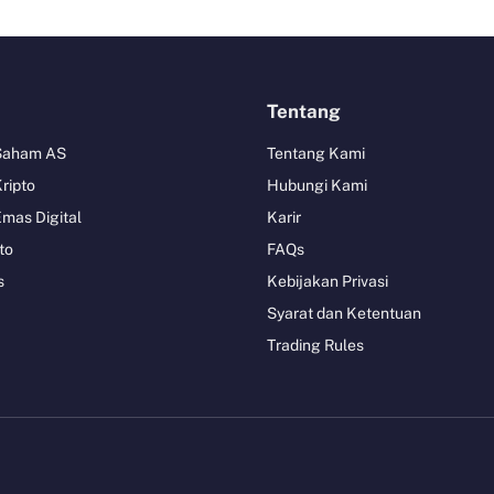
Tentang
 Saham AS
Tentang Kami
Kripto
Hubungi Kami
Emas Digital
Karir
to
FAQs
s
Kebijakan Privasi
Syarat dan Ketentuan
Trading Rules