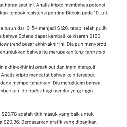
kat harga saat ini. Analis kripto membahas potensi
 tembok resistensi penting Bitcoin pada 10 Juli.
turun dari $154 menjadi $120, tetapi telah pulih
a bahwa Solana dapat kembali ke kisaran $150
downtrend
pasar akhir-akhir ini. Dia pun menyoroti
menunjukkan bahwa itu merupakan
long term hold
.
akhir-akhir ini
break out
dan ingin menguji
, Analis kripto mencatat bahwa koin tersebut
sedang mempertahankan. Dia mengklaim bahwa
emberikan ide
trades
bagi mereka yang ingin
 $20,78 adalah titik masuk yang baik untuk
a $20,36. Berdasarkan grafik yang dibagikan,