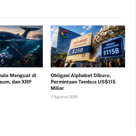
ale Menguat di
Obligasi Alphabet Diburu,
reum, dan XRP
Permintaan Tembus US$115
Miliar
7 Agustus 2026