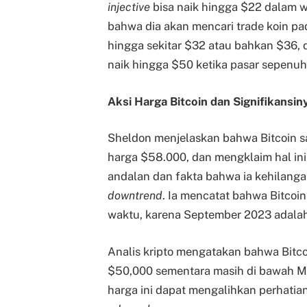
injective
bisa naik hingga $22 dalam 
bahwa dia akan mencari trade koin pa
hingga sekitar $32 atau bahkan $36, 
naik hingga $50 ketika pasar sepenuh
Aksi Harga Bitcoin dan Signifikansin
Sheldon menjelaskan bahwa Bitcoin s
harga $58.000, dan mengklaim hal ini
andalan dan fakta bahwa ia kehilang
downtrend
. Ia mencatat bahwa Bitcoi
waktu, karena September 2023 adalah 
Analis kripto mengatakan bahwa Bitco
$50,000 sementara masih di bawah MA
harga ini dapat mengalihkan perhati