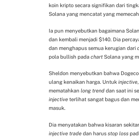
koin kripto secara signifikan dari ting
Solana yang mencatat yang memecahkan
Ia pun menyebutkan bagaimana Solana 
dan kembali menjadi $140. Dia percay
dan menghapus semua kerugian dari
pola bullish pada
chart
Solana yang 
Sheldon menyebutkan bahwa Dogecoin 
ulang kenaikan harga. Untuk
injective
mematahkan
long trend
dan saat ini 
injective
terlihat sangat bagus dan m
masuk.
Dia menyatakan bahwa kisaran sekitar
injective trade
dan harus
stop loss
pad