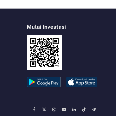
Mulai Investasi
Facebook
X
Instagram
YouTube
LinkedIn
TikTok
Telegram