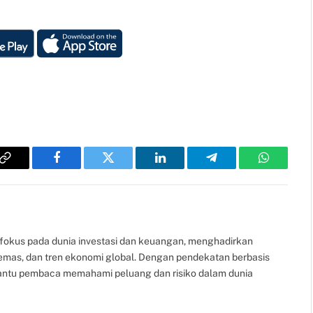
Copy
Facebook
Twitter
LinkedIn
Telegram
WhatsAp
Link
fokus pada dunia investasi dan keuangan, menghadirkan
, emas, dan tren ekonomi global. Dengan pendekatan berbasis
bantu pembaca memahami peluang dan risiko dalam dunia