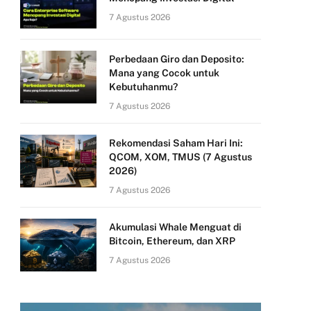
7 Agustus 2026
Perbedaan Giro dan Deposito:
Mana yang Cocok untuk
Kebutuhanmu?
7 Agustus 2026
Rekomendasi Saham Hari Ini:
QCOM, XOM, TMUS (7 Agustus
2026)
7 Agustus 2026
Akumulasi Whale Menguat di
Bitcoin, Ethereum, dan XRP
7 Agustus 2026