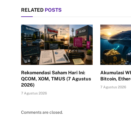
RELATED
POSTS
Rekomendasi Saham Hari Ini:
Akumulasi Wh
QCOM, XOM, TMUS (7 Agustus
Bitcoin, Ethe
2026)
7 Agustus 2026
7 Agustus 2026
Comments are closed.