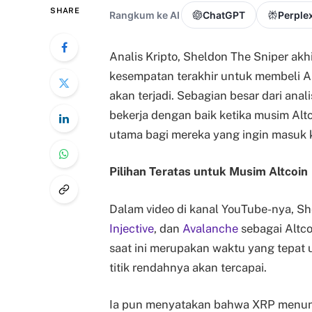
SHARE
Rangkum ke AI
ChatGPT
Perplex
Analis Kripto, Sheldon The Sniper akh
kesempatan terakhir untuk membeli 
akan terjadi. Sebagian besar dari ana
bekerja dengan baik ketika musim Alt
utama bagi mereka yang ingin masuk k
Pilihan Teratas untuk Musim Altcoin
Dalam video di kanal YouTube-nya, 
Injective
, dan
Avalanche
sebagai Altc
saat ini merupakan waktu yang tepat
titik rendahnya akan tercapai.
Ia pun menyatakan bahwa XRP menun