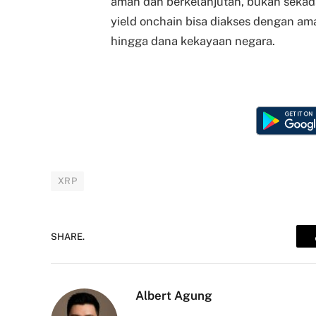
aman dan berkelanjutan, bukan sekadar
yield onchain bisa diakses dengan ama
hingga dana kekayaan negara.
XRP
SHARE.
Albert Agung