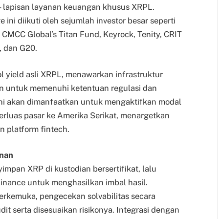
 lapisan layanan keuangan khusus XRPL.
ni diikuti oleh sejumlah investor besar seperti
 CMCC Global’s Titan Fund, Keyrock, Tenity, CRIT
, dan G20.
l yield asli XRPL, menawarkan infrastruktur
un untuk memenuhi ketentuan regulasi dan
ini akan dimanfaatkan untuk mengaktifkan modal
rluas pasar ke Amerika Serikat, menargetkan
n platform fintech.
nan
pan XRP di kustodian bersertifikat, lalu
nance untuk menghasilkan imbal hasil.
erkemuka, pengecekan solvabilitas secara
dit serta disesuaikan risikonya. Integrasi dengan