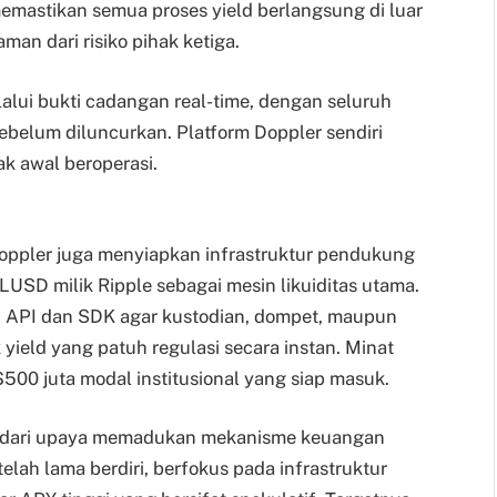
memastikan semua proses yield berlangsung di luar
man dari risiko pihak ketiga.
alui bukti cadangan real-time, dengan seluruh
 sebelum diluncurkan. Platform Doppler sendiri
ak awal beroperasi.
ppler juga menyiapkan infrastruktur pendukung
LUSD milik Ripple sebagai mesin likuiditas utama.
 API dan SDK agar kustodian, dompet, maupun
yield yang patuh regulasi secara instan. Minat
$500 juta modal institusional yang siap masuk.
al dari upaya memadukan mekanisme keuangan
ah lama berdiri, berfokus pada infrastruktur