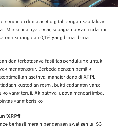
sendiri di dunia aset digital dengan kapitalisasi
r. Meski nilainya besar, sebagian besar modal ini
 karena kurang dari 0,1% yang benar-benar
an dan terbatasnya fasilitas pendukung untuk
anyak menganggur. Berbeda dengan pemilik
goptimalkan asetnya, manajer dana di XRPL
tiadaan kustodian resmi, bukti cadangan yang
siko yang teruji. Akibatnya, upaya mencari imbal
pintas yang berisiko.
un ‘XRPfi’
nce berhasil meraih pendanaan awal senilai $3