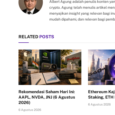
Albert Agung adalah penulis konten yan
crypto. Agung telah menulis artikel me
menyajikan insight yang relevan bagi i
mudah dipahami, dan relevan bagi pemb
RELATED
POSTS
Rekomendasi Saham Hari Ini:
Ethereum Kaj
AAPL, NVDA, JNJ (6 Agustus
Staking, ETH
2026)
6 Agustus 2026
6 Agustus 2026