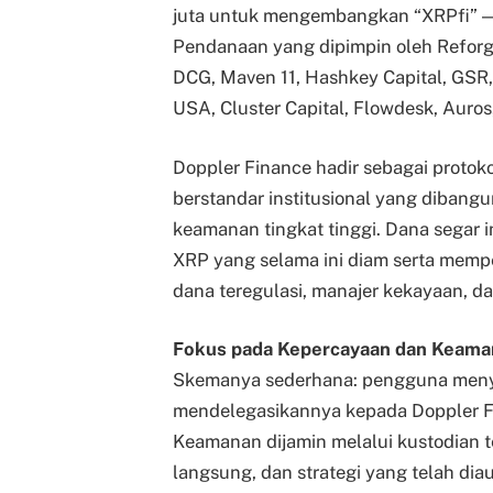
juta untuk mengembangkan “XRPfi” —
Pendanaan yang dipimpin oleh Reforge i
DCG, Maven 11, Hashkey Capital, GSR,
USA, Cluster Capital, Flowdesk, Auros
Doppler Finance hadir sebagai protoko
berstandar institusional yang dibang
keamanan tingkat tinggi. Dana segar 
XRP yang selama ini diam serta mempe
dana teregulasi, manajer kekayaan, da
Fokus pada Kepercayaan dan Keama
Skemanya sederhana: pengguna menyim
mendelegasikannya kepada Doppler Fi
Keamanan dijamin melalui kustodian t
langsung, dan strategi yang telah diau