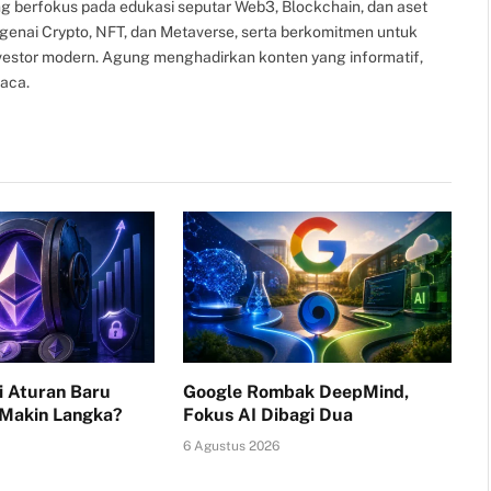
g berfokus pada edukasi seputar Web3, Blockchain, dan aset
ngenai Crypto, NFT, dan Metaverse, serta berkomitmen untuk
nvestor modern. Agung menghadirkan konten yang informatif,
aca.
i Aturan Baru
Google Rombak DeepMind,
 Makin Langka?
Fokus AI Dibagi Dua
6 Agustus 2026