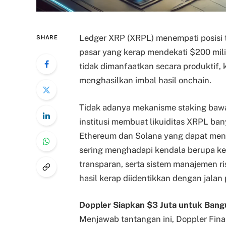
Ledger XRP (XRPL) menempati posisi ter
SHARE
pasar yang kerap mendekati $200 milia
tidak dimanfaatkan secara produktif,
menghasilkan imbal hasil onchain.
Tidak adanya mekanisme staking bawa
institusi membuat likuiditas XRPL b
Ethereum dan Solana yang dapat men
sering menghadapi kendala berupa ke
transparan, serta sistem manajemen ri
hasil kerap diidentikkan dengan jalan 
Doppler Siapkan $3 Juta untuk Bang
Menjawab tantangan ini, Doppler Fina