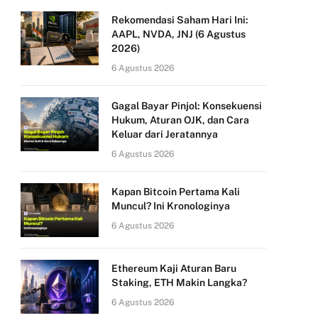
Rekomendasi Saham Hari Ini:
AAPL, NVDA, JNJ (6 Agustus
2026)
6 Agustus 2026
Gagal Bayar Pinjol: Konsekuensi
Hukum, Aturan OJK, dan Cara
Keluar dari Jeratannya
6 Agustus 2026
Kapan Bitcoin Pertama Kali
Muncul? Ini Kronologinya
6 Agustus 2026
Ethereum Kaji Aturan Baru
Staking, ETH Makin Langka?
6 Agustus 2026