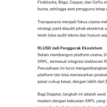
Fireblocks, Bitgo, Copper, dan Ceffu 
bursa, sehingga aset pengguna tetap a
Transparansi menjadi fokus utama mel
strategi yield diaudit pihak eksternal
telah lolos audit teknis dan hukum sej
RLUSD Jadi Penggerak Ekosistem
Selain membangun platform utama, Do
XRPL, termasuk integrasi stablecoin R
Perusahaan ini turut mengembangkan
platform lain bisa menawarkan produk 
pasar cukup besar, dengan lebih dari 
Bagi Doppler, langkah ini adalah aw
modern dengan kekuatan XRPL yang tel