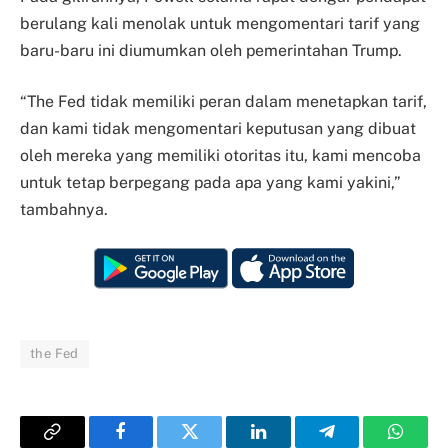
berulang kali menolak untuk mengomentari tarif yang
baru-baru ini diumumkan oleh pemerintahan Trump.
“The Fed tidak memiliki peran dalam menetapkan tarif,
dan kami tidak mengomentari keputusan yang dibuat
oleh mereka yang memiliki otoritas itu, kami mencoba
untuk tetap berpegang pada apa yang kami yakini,”
tambahnya.
the Fed
Copy
Facebook
Twitter
LinkedIn
Telegram
Whats