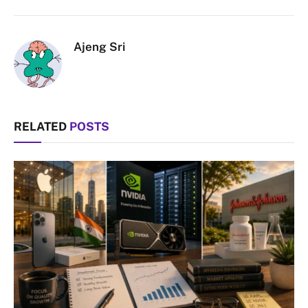
Link
Ajeng Sri
RELATED
POSTS