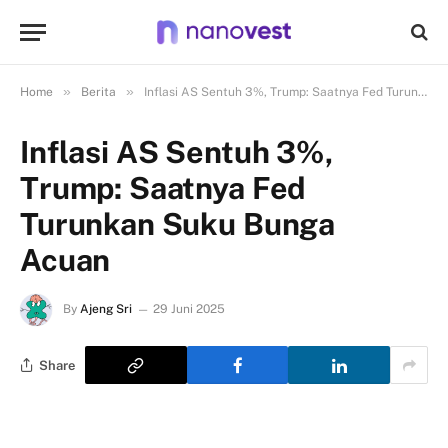
»
»
Home
Berita
Inflasi AS Sentuh 3%, Trump: Saatnya Fed Turunkan Suku Bunga Acuan
Inflasi AS Sentuh 3%,
Trump: Saatnya Fed
Turunkan Suku Bunga
Acuan
By
Ajeng Sri
29 Juni 2025
Share