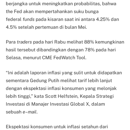
berjangka untuk meningkatkan probabilitas, bahwa
the Fed akan mempertahankan suku bunga
federal
funds
pada kisaran saat ini antara 4.25% dan
4.5% setelah pertemuan di bulan Mei.
Para
traders
pada hari Rabu melihat 88% kemungkinan
hasil tersebut dibandingkan dengan 78% pada hari
Selasa, menurut CME FedWatch Tool.
“Ini adalah laporan inflasi yang sulit untuk didapatkan
sementara Gedung Putih melihat tarif lebih lanjut
dengan ekspektasi inflasi konsumen yang melonjak
lebih tinggi,” kata Scott Helfstein, Kepala Strategi
Investasi di Manajer Investasi Global X, dalam
sebuah
e
–
mail
.
Ekspektasi konsumen untuk inflasi setahun dari