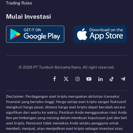
Trading Rules
Mulai Investasi
© 2026 PT Tumbuh Bersama Nano. All right reserved.
Facebook
X
Instagram
YouTube
LinkedIn
TikTok
Tele
(Twitter)
Disclaimer: Perdagangan aset kripto merupakan aktivitas transaksi
finansial yang berisiko tinggi. Harga setiap aset kripto sangat fluktuatif
mengikuti harga pasar, dimana harga aset kripto dapat berubah secara
signifikan dari waktu ke waktu. Pastikan Anda menggunakan riset Anda
dan pertimbangan yang matang dalam membuat keputusan jual dan beli
aset kripto. Nanovest tidak memaksa Anda selaku pengguna untuk
membeli, menjual, atau menjadikan aset kripto sebagai investasi atau