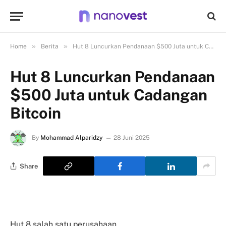
»
»
Home
Berita
Hut 8 Luncurkan Pendanaan $500 Juta untuk Cadangan Bitcoin
Hut 8 Luncurkan Pendanaan
$500 Juta untuk Cadangan
Bitcoin
By
Mohammad Alparidzy
28 Juni 2025
Share
Hut 8 salah satu perusahaan