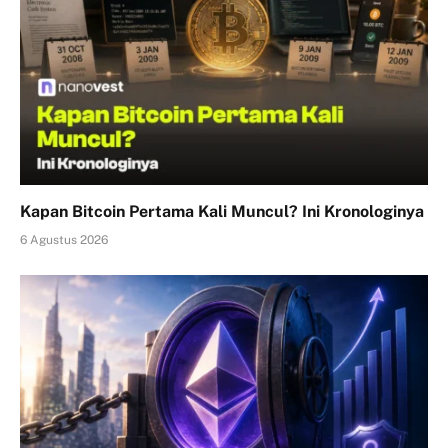
Kapan Bitcoin Pertama Kali Muncul? Ini Kronologinya
6 Agustus 2026