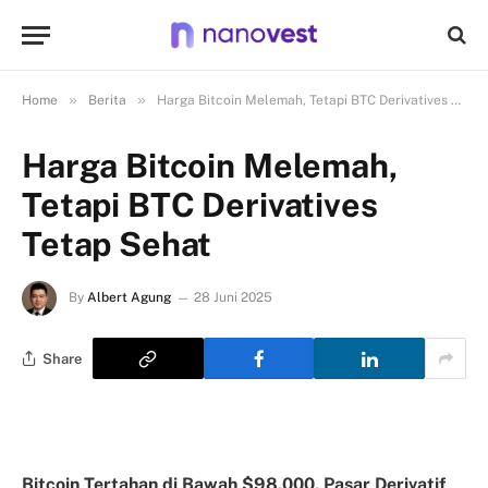
»
»
Home
Berita
Harga Bitcoin Melemah, Tetapi BTC Derivatives Tetap Sehat
Harga Bitcoin Melemah,
Tetapi BTC Derivatives
Tetap Sehat
By
Albert Agung
28 Juni 2025
Share
Bitcoin Tertahan di Bawah $98,000, Pasar Derivatif