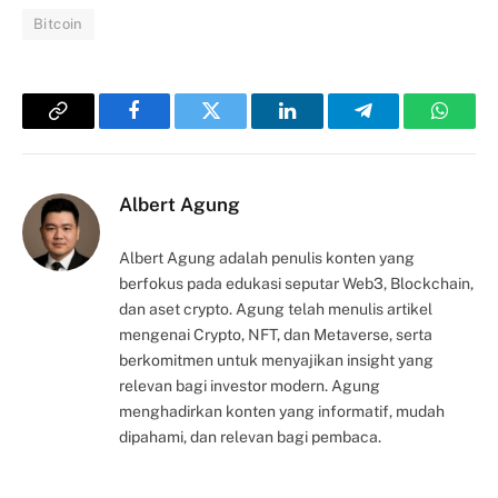
Bitcoin
Copy
Facebook
Twitter
LinkedIn
Telegram
Whats
Link
Albert Agung
Albert Agung adalah penulis konten yang
berfokus pada edukasi seputar Web3, Blockchain,
dan aset crypto. Agung telah menulis artikel
mengenai Crypto, NFT, dan Metaverse, serta
berkomitmen untuk menyajikan insight yang
relevan bagi investor modern. Agung
menghadirkan konten yang informatif, mudah
dipahami, dan relevan bagi pembaca.