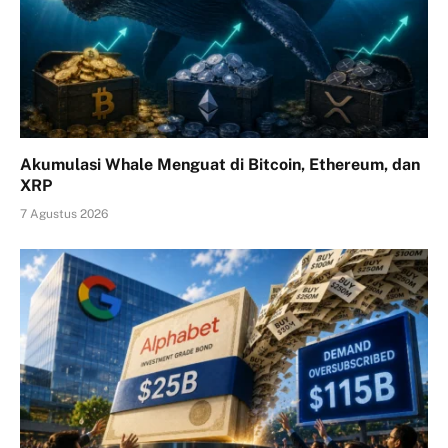
Akumulasi Whale Menguat di Bitcoin, Ethereum, dan
XRP
7 Agustus 2026