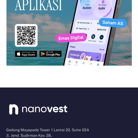
Gedung Mayapada Tower 1 Lantai 20, Suite 03A
Jl. Jend. Sudirman Kav. 28,