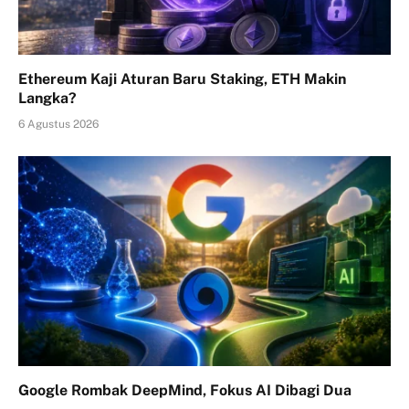
Ethereum Kaji Aturan Baru Staking, ETH Makin
Langka?
6 Agustus 2026
Google Rombak DeepMind, Fokus AI Dibagi Dua