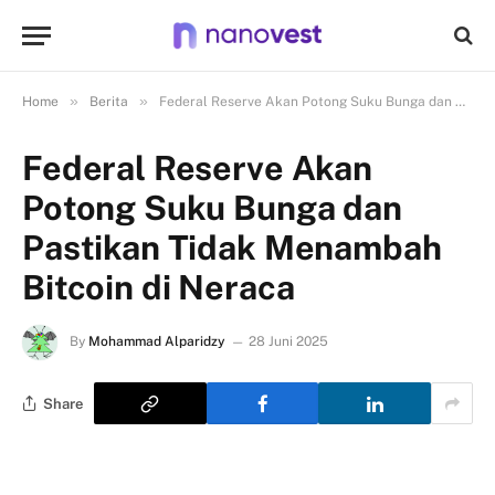
»
»
Home
Berita
Federal Reserve Akan Potong Suku Bunga dan Pastikan Tidak Menambah Bitcoin di Neraca
Federal Reserve Akan
Potong Suku Bunga dan
Pastikan Tidak Menambah
Bitcoin di Neraca
By
Mohammad Alparidzy
28 Juni 2025
Share