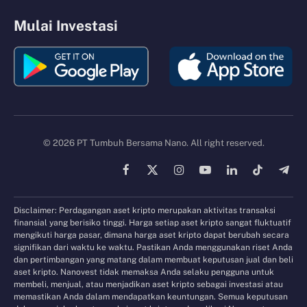
Mulai Investasi
© 2026 PT Tumbuh Bersama Nano. All right reserved.
Facebook
X
Instagram
YouTube
LinkedIn
TikTok
Tele
(Twitter)
Disclaimer: Perdagangan aset kripto merupakan aktivitas transaksi
finansial yang berisiko tinggi. Harga setiap aset kripto sangat fluktuatif
mengikuti harga pasar, dimana harga aset kripto dapat berubah secara
signifikan dari waktu ke waktu. Pastikan Anda menggunakan riset Anda
dan pertimbangan yang matang dalam membuat keputusan jual dan beli
aset kripto. Nanovest tidak memaksa Anda selaku pengguna untuk
membeli, menjual, atau menjadikan aset kripto sebagai investasi atau
memastikan Anda dalam mendapatkan keuntungan. Semua keputusan