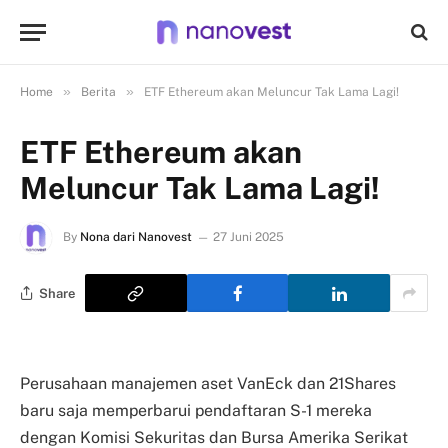
»
»
Home
Berita
ETF Ethereum akan Meluncur Tak Lama Lagi!
ETF Ethereum akan
Meluncur Tak Lama Lagi!
By
Nona dari Nanovest
27 Juni 2025
Share
Perusahaan manajemen aset VanEck dan 21Shares
baru saja memperbarui pendaftaran S-1 mereka
dengan Komisi Sekuritas dan Bursa Amerika Serikat