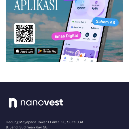
Gedung Mayapada Tower 1 Lantai 20, Suite 03A
Jl. Jend. Sudirman Kav. 28,