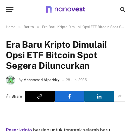
»
»
Home
Berita
Era Baru Kripto Dimulai! Opsi ETF Bitcoin Spot Segera Diluncurkan
Era Baru Kripto Dimulai!
Opsi ETF Bitcoin Spot
Segera Diluncurkan
By
Mohammad Alparidzy
28 Juni 2025
Share
Pasar kripto
bersiap untuk tonggak sejarah baru.