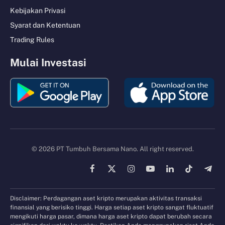
Kebijakan Privasi
Syarat dan Ketentuan
Trading Rules
Mulai Investasi
© 2026 PT Tumbuh Bersama Nano. All right reserved.
Facebook
X
Instagram
YouTube
LinkedIn
TikTok
Tele
(Twitter)
Disclaimer: Perdagangan aset kripto merupakan aktivitas transaksi
finansial yang berisiko tinggi. Harga setiap aset kripto sangat fluktuatif
mengikuti harga pasar, dimana harga aset kripto dapat berubah secara