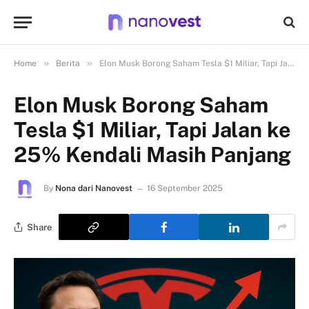
»
»
Home
Berita
Elon Musk Borong Saham Tesla $1 Miliar, Tapi Jalan ke 25% Kendali Masih Panjang
Elon Musk Borong Saham
Tesla $1 Miliar, Tapi Jalan ke
25% Kendali Masih Panjang
By
Nona dari Nanovest
16 September 2025
Share