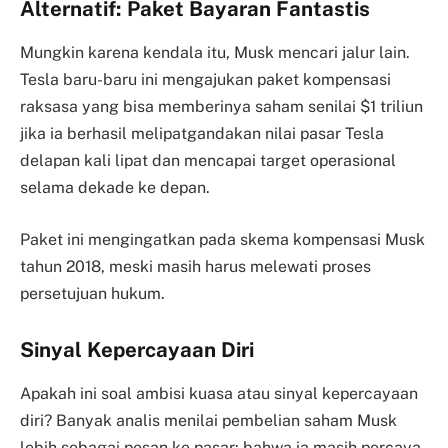
Alternatif: Paket Bayaran Fantastis
Mungkin karena kendala itu, Musk mencari jalur lain.
Tesla baru-baru ini mengajukan paket kompensasi
raksasa yang bisa memberinya saham senilai $1 triliun
jika ia berhasil melipatgandakan nilai pasar Tesla
delapan kali lipat dan mencapai target operasional
selama dekade ke depan.
Paket ini mengingatkan pada skema kompensasi Musk
tahun 2018, meski masih harus melewati proses
persetujuan hukum.
Sinyal Kepercayaan Diri
Apakah ini soal ambisi kuasa atau sinyal kepercayaan
diri? Banyak analis menilai pembelian saham Musk
lebih sebagai pesan ke pasar: bahwa ia masih percaya