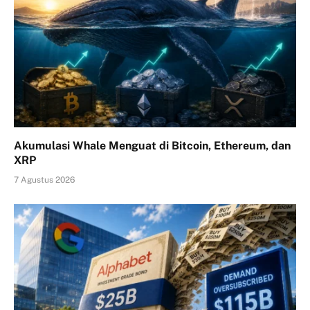
Akumulasi Whale Menguat di Bitcoin, Ethereum, dan
XRP
7 Agustus 2026