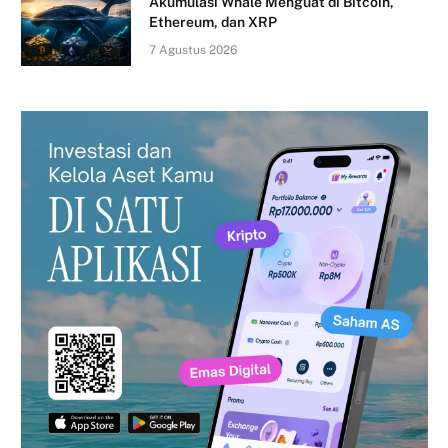
Akumulasi Whale Menguat di Bitcoin,
Ethereum, dan XRP
7 Agustus 2026