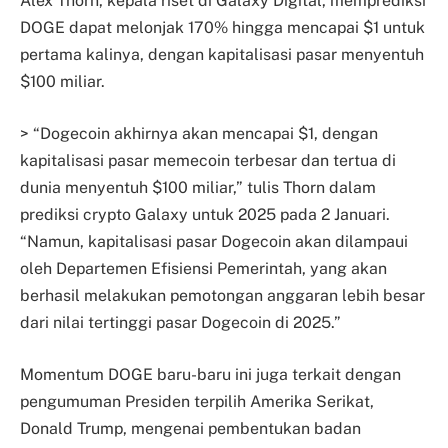
Alex Thorn, kepala riset di Galaxy Digital, memprediksi
DOGE dapat melonjak 170% hingga mencapai $1 untuk
pertama kalinya, dengan kapitalisasi pasar menyentuh
$100 miliar.
> “Dogecoin akhirnya akan mencapai $1, dengan
kapitalisasi pasar memecoin terbesar dan tertua di
dunia menyentuh $100 miliar,” tulis Thorn dalam
prediksi crypto Galaxy untuk 2025 pada 2 Januari.
“Namun, kapitalisasi pasar Dogecoin akan dilampaui
oleh Departemen Efisiensi Pemerintah, yang akan
berhasil melakukan pemotongan anggaran lebih besar
dari nilai tertinggi pasar Dogecoin di 2025.”
Momentum DOGE baru-baru ini juga terkait dengan
pengumuman Presiden terpilih Amerika Serikat,
Donald Trump, mengenai pembentukan badan