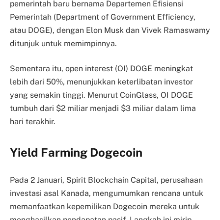
pemerintah baru bernama Departemen Efisiensi
Pemerintah (Department of Government Efficiency,
atau DOGE), dengan Elon Musk dan Vivek Ramaswamy
ditunjuk untuk memimpinnya.
Sementara itu, open interest (OI) DOGE meningkat
lebih dari 50%, menunjukkan keterlibatan investor
yang semakin tinggi. Menurut CoinGlass, OI DOGE
tumbuh dari $2 miliar menjadi $3 miliar dalam lima
hari terakhir.
Yield Farming Dogecoin
Pada 2 Januari, Spirit Blockchain Capital, perusahaan
investasi asal Kanada, mengumumkan rencana untuk
memanfaatkan kepemilikan Dogecoin mereka untuk
menghasilkan pendapatan pasif. Langkah ini mirip