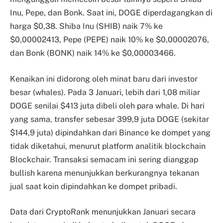
Inu, Pepe, dan Bonk. Saat ini, DOGE diperdagangkan di
harga $0,38. Shiba Inu (SHIB) naik 7% ke
$0,00002413, Pepe (PEPE) naik 10% ke $0,00002076,
dan Bonk (BONK) naik 14% ke $0,00003466.
Kenaikan ini didorong oleh minat baru dari investor
besar (whales). Pada 3 Januari, lebih dari 1,08 miliar
DOGE senilai $413 juta dibeli oleh para whale. Di hari
yang sama, transfer sebesar 399,9 juta DOGE (sekitar
$144,9 juta) dipindahkan dari Binance ke dompet yang
tidak diketahui, menurut platform analitik blockchain
Blockchair. Transaksi semacam ini sering dianggap
bullish karena menunjukkan berkurangnya tekanan
jual saat koin dipindahkan ke dompet pribadi.
Data dari CryptoRank menunjukkan Januari secara