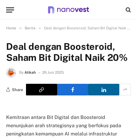
»
»
Home
Berita
Deal dengan Boosteroid, Saham Bit Digital Naik 20%
Deal dengan Boosteroid,
Saham Bit Digital Naik 20%
By
Atikah
26 Juni 2025
Share
Kemitraan antara Bit Digital dan Boosteroid
menunjukan arah strategisnya yang berfokus pada
peningkatan kemampuan AI melalui infrastruktur