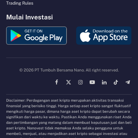
Trading Rules
Mulai Investasi
© 2026 PT Tumbuh Bersama Nano. All right reserved.
Facebook
X
Instagram
YouTube
LinkedIn
TikTok
Tele
(Twitter)
Disclaimer: Perdagangan aset kripto merupakan aktivitas transaksi
finansial yang berisiko tinggi. Harga setiap aset kripto sangat fluktuatif
mengikuti harga pasar, dimana harga aset kripto dapat berubah secara
signifikan dari waktu ke waktu. Pastikan Anda menggunakan riset Anda
dan pertimbangan yang matang dalam membuat keputusan jual dan beli
aset kripto. Nanovest tidak memaksa Anda selaku pengguna untuk
membeli, menjual, atau menjadikan aset kripto sebagai investasi atau