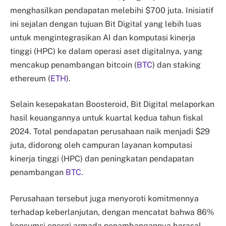
menghasilkan pendapatan melebihi $700 juta. Inisiatif
ini sejalan dengan tujuan Bit Digital yang lebih luas
untuk mengintegrasikan AI dan komputasi kinerja
tinggi (HPC) ke dalam operasi aset digitalnya, yang
mencakup penambangan bitcoin (
BTC
) dan staking
ethereum (
ETH
).
Selain kesepakatan Boosteroid, Bit Digital melaporkan
hasil keuangannya untuk kuartal kedua tahun fiskal
2024. Total pendapatan perusahaan naik menjadi $29
juta, didorong oleh campuran layanan komputasi
kinerja tinggi (HPC) dan peningkatan pendapatan
penambangan
BTC.
Perusahaan tersebut juga menyoroti komitmennya
terhadap keberlanjutan, dengan mencatat bahwa 86%
konsumsi energi armada penambangannya berasal