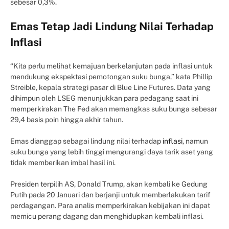
sebesar 0,3%.
Emas Tetap Jadi Lindung Nilai Terhadap
Inflasi
“Kita perlu melihat kemajuan berkelanjutan pada inflasi untuk
mendukung ekspektasi pemotongan suku bunga,” kata Phillip
Streible, kepala strategi pasar di Blue Line Futures. Data yang
dihimpun oleh LSEG menunjukkan para pedagang saat ini
memperkirakan The Fed akan memangkas suku bunga sebesar
29,4 basis poin hingga akhir tahun.
Emas dianggap sebagai lindung nilai terhadap
inflasi
, namun
suku bunga yang lebih tinggi mengurangi daya tarik aset yang
tidak memberikan imbal hasil ini.
Presiden terpilih AS, Donald Trump, akan kembali ke Gedung
Putih pada 20 Januari dan berjanji untuk memberlakukan tarif
perdagangan. Para analis memperkirakan kebijakan ini dapat
memicu perang dagang dan menghidupkan kembali inflasi.