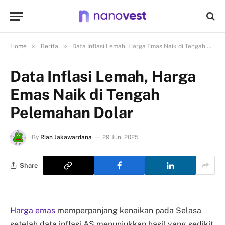
»
»
Home
Berita
Data Inflasi Lemah, Harga Emas Naik di Tengah Pelemahan Dolar
Data Inflasi Lemah, Harga
Emas Naik di Tengah
Pelemahan Dolar
By
Rian Jakawardana
29 Juni 2025
Share
Harga emas
memperpanjang kenaikan pada Selasa
setelah data inflasi AS menunjukkan hasil yang sedikit