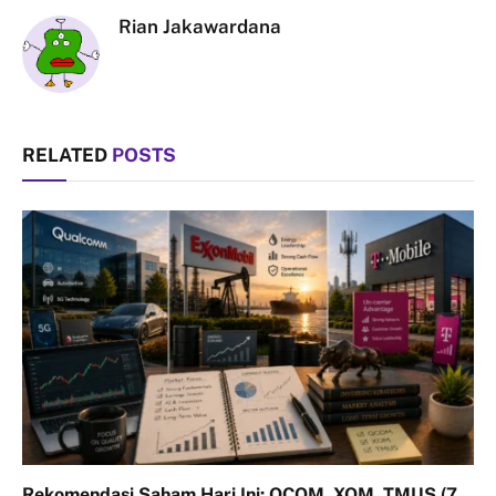
Rian Jakawardana
RELATED
POSTS
Rekomendasi Saham Hari Ini: QCOM, XOM, TMUS (7