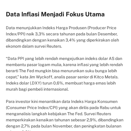
Data Inflasi Menjadi Fokus Utama
Data menunjukkan Indeks Harga Produsen (Producer Price
Index/PPI) naik 3,3% secara tahunan pada bulan Desember,
dibandingkan dengan kenaikan 3,4% yang diperkirakan oleh
ekonom dalam survei Reuters.
“Data PPI yang lebih rendah mengejutkan indeks dolar AS dan
membantu pasar logam mulia, karena inflasi yang lebih rendah
berarti The Fed mungkin bisa menurunkan suku bunga lebih
cepat,” kata Jim Wyckoff, analis pasar senior di Kitco Metals.
Indeks dolar (.DXY) turun 0,6%, membuat harga emas lebih
murah bagi pembeli internasional.
Para investor kini menantikan data Indeks Harga Konsumen
(Consumer Price Index/CPI) yang akan dirilis pada Rabu untuk
menganalisis langkah kebijakan The Fed. Survei Reuters
memperkirakan kenaikan tahunan sebesar 2,9%, dibandingkan
dengan 2,7% pada bulan November, dan peningkatan bulanan