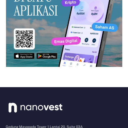
Gedung Mayapada Tower 1 Lantai 20, Suite 03A