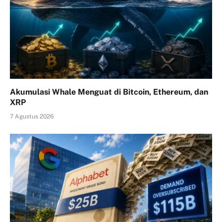
Akumulasi Whale Menguat di Bitcoin, Ethereum, dan
XRP
7 Agustus 2026