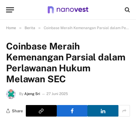
»
»
Home
Berita
Coinbase Meraih Kemenangan Parsial dalam Perlawanan Hukum Melawan SEC
Coinbase Meraih
Kemenangan Parsial dalam
Perlawanan Hukum
Melawan SEC
By
Ajeng Sri
27 Juni 2025
Share