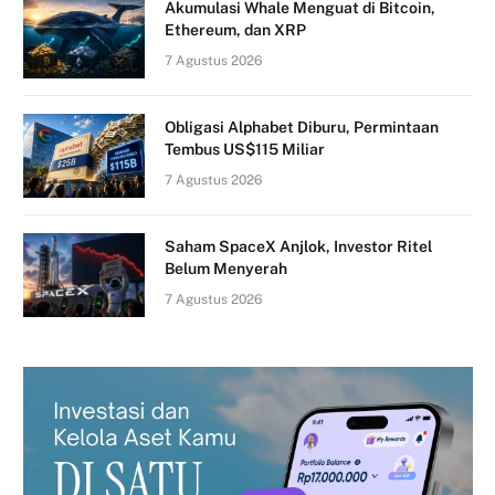
Akumulasi Whale Menguat di Bitcoin,
Ethereum, dan XRP
7 Agustus 2026
Obligasi Alphabet Diburu, Permintaan
Tembus US$115 Miliar
7 Agustus 2026
Saham SpaceX Anjlok, Investor Ritel
Belum Menyerah
7 Agustus 2026