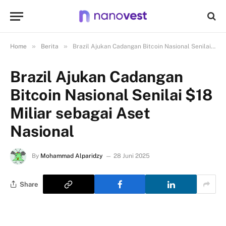
»
»
Home
Berita
Brazil Ajukan Cadangan Bitcoin Nasional Senilai $18 Miliar sebagai Aset Nasional
Brazil Ajukan Cadangan
Bitcoin Nasional Senilai $18
Miliar sebagai Aset
Nasional
By
Mohammad Alparidzy
28 Juni 2025
Share