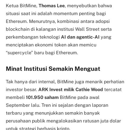
Ketua BitMine,
Thomas Lee
, menyebutkan bahwa
situasi saat ini adalah momentum penting bagi
Ethereum. Menurutnya, kombinasi antara adopsi
blockchain di kalangan institusi Wall Street serta
perkembangan teknologi
AI dan agentic-AI
yang
menciptakan ekonomi token akan memicu
“supercycle” baru bagi Ethereum.
Minat Institusi Semakin Menguat
Tak hanya dari internal, BitMine juga menarik perhatian
investor besar.
ARK Invest milik Cathie Wood
tercatat
membeli
101.950 saham
BitMine pada awal
September lalu. Tren ini sejalan dengan laporan
terbaru yang menunjukkan semakin banyak
perusahaan publik mengalokasikan ratusan juta dolar
untuk strategi berbasis kripto.