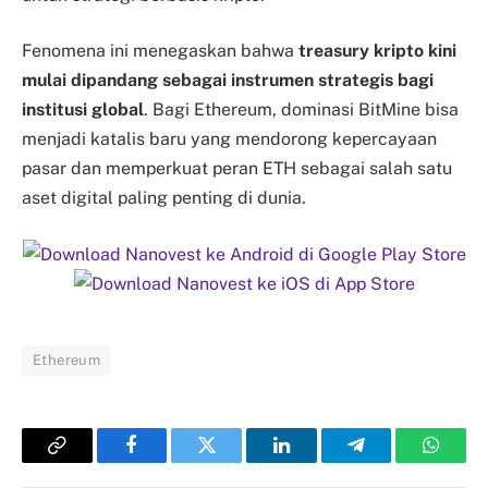
Fenomena ini menegaskan bahwa
treasury kripto kini
mulai dipandang sebagai instrumen strategis bagi
institusi global
. Bagi Ethereum, dominasi BitMine bisa
menjadi katalis baru yang mendorong kepercayaan
pasar dan memperkuat peran ETH sebagai salah satu
aset digital paling penting di dunia.
Ethereum
Copy
Facebook
Twitter
LinkedIn
Telegram
Whats