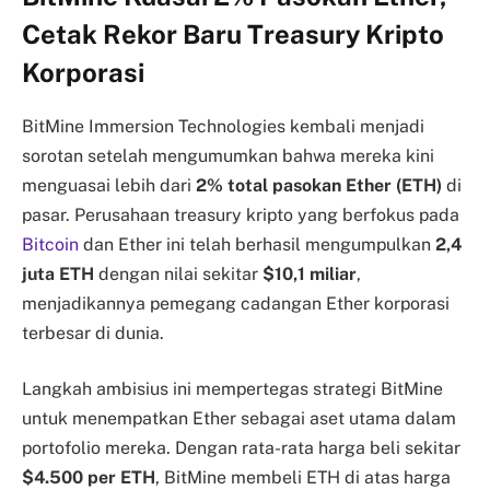
Cetak Rekor Baru Treasury Kripto
Korporasi
BitMine Immersion Technologies kembali menjadi
sorotan setelah mengumumkan bahwa mereka kini
menguasai lebih dari
2% total pasokan Ether (ETH)
di
pasar. Perusahaan treasury kripto yang berfokus pada
Bitcoin
dan Ether ini telah berhasil mengumpulkan
2,4
juta ETH
dengan nilai sekitar
$10,1 miliar
,
menjadikannya pemegang cadangan Ether korporasi
terbesar di dunia.
Langkah ambisius ini mempertegas strategi BitMine
untuk menempatkan Ether sebagai aset utama dalam
portofolio mereka. Dengan rata-rata harga beli sekitar
$4.500 per ETH
, BitMine membeli ETH di atas harga