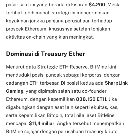
pasar saat ini yang berada di kisaran
$4.200
. Meski
terlihat lebih mahal, strategi ini mencerminkan
keyakinan jangka panjang perusahaan terhadap
prospek Ethereum, khususnya setelah lonjakan
aktivitas on-chain yang kian meningkat.
Dominasi di Treasury Ether
Menurut data Strategic ETH Reserve, BitMine kini
menduduki posisi puncak sebagai korporasi dengan
cadangan ETH terbesar. Di posisi kedua ada
SharpLink
Gaming
, yang dipimpin salah satu co-founder
Ethereum, dengan kepemilikan
838.150 ETH
. Jika
digabungkan dengan aset lain seperti ekuitas, kas,
serta kepemilikan Bitcoin, total nilai aset BitMine
mencapai
$11,4 miliar
. Angka tersebut menempatkan
BitMine sejajar dengan perusahaan treasury kripto