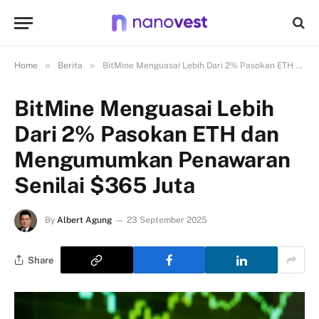
»
»
Home
Berita
BitMine Menguasai Lebih Dari 2% Pasokan ETH dan Mengumumkan Penawaran Senilai $365 Juta
BitMine Menguasai Lebih
Dari 2% Pasokan ETH dan
Mengumumkan Penawaran
Senilai $365 Juta
By
Albert Agung
23 September 2025
Share