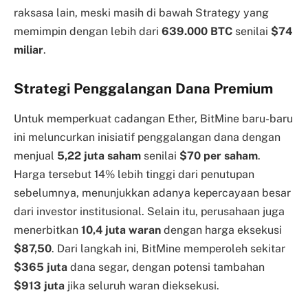
raksasa lain, meski masih di bawah Strategy yang
memimpin dengan lebih dari
639.000 BTC
senilai
$74
miliar
.
Strategi Penggalangan Dana Premium
Untuk memperkuat cadangan Ether, BitMine baru-baru
ini meluncurkan inisiatif penggalangan dana dengan
menjual
5,22 juta saham
senilai
$70 per saham
.
Harga tersebut 14% lebih tinggi dari penutupan
sebelumnya, menunjukkan adanya kepercayaan besar
dari investor institusional. Selain itu, perusahaan juga
menerbitkan
10,4 juta waran
dengan harga eksekusi
$87,50
. Dari langkah ini, BitMine memperoleh sekitar
$365 juta
dana segar, dengan potensi tambahan
$913 juta
jika seluruh waran dieksekusi.