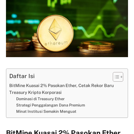
Daftar Isi
BitMine Kuasai 2% Pasokan Ether, Cetak Rekor Baru
Treasury Kripto Korporasi
Dominasi di Treasury Ether
Strategi Penggalangan Dana Premium
Minat Institusi Semakin Menguat
BitMine Kuasai 2% Pasokan Ether,