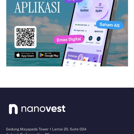
Gedung Mayapada Tower 1 Lantai 20, Suite 03A