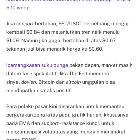
5 10.webp
Jika
support
bertahan, FET/USDT berpeluang menguji
kembali $0.84 dan melanjutkan tren naik menuju
$1.09. Namun jika gagal bertahan di atas $0.67,
tekanan jual bisa menarik harga ke $0.60.
!
pemangkasan suku bunga
pekan depan,
market
masih
dalam fase spekulatif. Jika The Fed memberi
sinyal
dovish
, Bitcoin dan
altcoin
unggulan bisa
mendapatkan katalis positif.
Para pelaku pasar kini disarankan untuk memantau
pergerakan zona kritis pada grafik harian, khususnya
pada EMA dan
support
–
resistance
kunci, untuk
mengantisipasi volatilitas yang mungkin meningkat