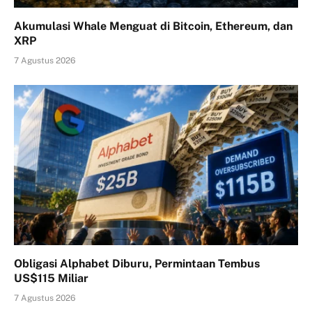
Akumulasi Whale Menguat di Bitcoin, Ethereum, dan
XRP
7 Agustus 2026
Obligasi Alphabet Diburu, Permintaan Tembus
US$115 Miliar
7 Agustus 2026