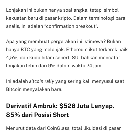
Lonjakan ini bukan hanya soal angka, tetapi simbol
kekuatan baru di pasar kripto. Dalam terminologi para
analis, ini adalah “confirmation breakout”.
Apa yang membuat pergerakan ini istimewa? Bukan
hanya BTC yang melonjak. Ethereum ikut terkerek naik
4,5%, dan kuda hitam seperti SUI bahkan mencatat
lonjakan lebih dari 9% dalam waktu 24 jam.
Ini adalah
altcoin rally
yang sering kali menyusul saat
Bitcoin menyalakan bara.
Derivatif Ambruk: $528 Juta Lenyap,
85% dari Posisi Short
Menurut data dari CoinGlass, total likuidasi di pasar