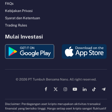
FAQs
Kebijakan Privasi
Syarat dan Ketentuan
Trading Rules
Mulai Investasi
© 2026 PT Tumbuh Bersama Nano. All right reserved.
Facebook
X
Instagram
YouTube
LinkedIn
TikTok
Tele
(Twitter)
Disclaimer: Perdagangan aset kripto merupakan aktivitas transaksi
finansial yang berisiko tinggi. Harga setiap aset kripto sangat fluktuatif