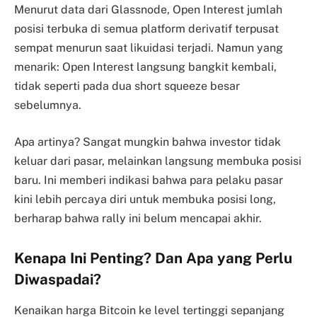
Menurut data dari Glassnode, Open Interest jumlah
posisi terbuka di semua platform derivatif terpusat
sempat menurun saat likuidasi terjadi. Namun yang
menarik: Open Interest langsung bangkit kembali,
tidak seperti pada dua short squeeze besar
sebelumnya.
Apa artinya? Sangat mungkin bahwa investor tidak
keluar dari pasar, melainkan langsung membuka posisi
baru. Ini memberi indikasi bahwa para pelaku pasar
kini lebih percaya diri untuk membuka posisi long,
berharap bahwa rally ini belum mencapai akhir.
Kenapa Ini Penting? Dan Apa yang Perlu
Diwaspadai?
Kenaikan harga Bitcoin ke level tertinggi sepanjang