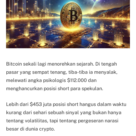
Bitcoin sekali lagi menorehkan sejarah. Di tengah
pasar yang sempat tenang, tiba-tiba ia menyalak,
melewati angka psikologis $112.000 dan
menghancurkan posisi short para spekulan.
Lebih dari $453 juta posisi short hangus dalam waktu
kurang dari sehari sebuah sinyal yang bukan hanya
tentang volatilitas, tapi tentang pergeseran narasi
besar di dunia crypto.