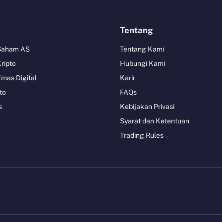
Tentang
 Saham AS
Tentang Kami
Kripto
Hubungi Kami
Emas Digital
Karir
to
FAQs
s
Kebijakan Privasi
Syarat dan Ketentuan
Trading Rules