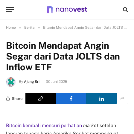
»
»
Home
Berita
Bitcoin Mendapat Angin Segar dari Data JOLTS dan Inflow ETF
Bitcoin Mendapat Angin
Segar dari Data JOLTS dan
Inflow ETF
By
Ajeng Sri
30 Juni 2025
Share
Bitcoin kembali mencuri perhatian
market
setelah
laporan tenaga kerja Amerika Serikat memperkuat