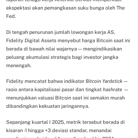
ekspektasi akan pemangkasan suku bunga oleh The
Fed.
Di tengah penurunan jumlah lowongan kerja AS,
Fidelity Digital Assets menyebut harga Bitcoin saat ini
berada di bawah nilai wajarnya — mengindikasikan
peluang akumulasi strategis bagi investor jangka
menengah.
Fidelity mencatat bahwa indikator
Bitcoin Yardstick
—
rasio antara kapitalisasi pasar dan tingkat
hashrate
—
menunjukkan valuasi Bitcoin saat ini semakin murah
dibandingkan kekuatan jaringannya.
Sepanjang kuartal I 2025, metrik tersebut berada di
kisaran -1 hingga +3 deviasi standar, menandai