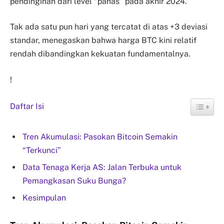
pendinginan dari level “panas” pada akhir 2024.
Tak ada satu pun hari yang tercatat di atas +3 deviasi
standar, menegaskan bahwa harga BTC kini relatif
rendah dibandingkan kekuatan fundamentalnya.
!
Daftar Isi
Tren Akumulasi: Pasokan Bitcoin Semakin
“Terkunci”
Data Tenaga Kerja AS: Jalan Terbuka untuk
Pemangkasan Suku Bunga?
Kesimpulan