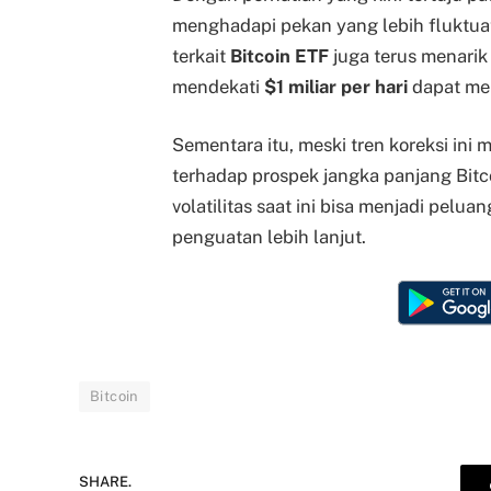
menghadapi pekan yang lebih fluktuat
terkait
Bitcoin ETF
juga terus menarik
mendekati
$1 miliar per hari
dapat men
Sementara itu, meski tren koreksi ini 
terhadap prospek jangka panjang Bit
volatilitas saat ini bisa menjadi pelu
penguatan lebih lanjut.
Bitcoin
SHARE.