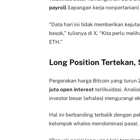
payroll
(lapangan kerja nonpertanian) 
“Data hari ini tidak memberikan kejut
besok,” tulisnya di X. “Kita perlu mel
ETH.”
Long Position Tertekan,
Pergerakan harga Bitcoin yang turun
juta open interest
terlikuidasi. Analis
investor besar (whales) mengurangi e
Hal ini berbanding terbalik dengan p
kelompok whales mendominasi pasar, 