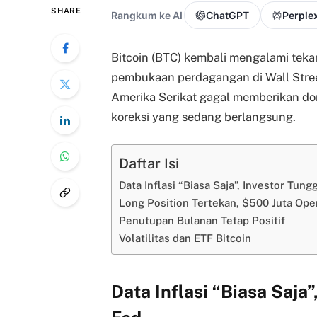
SHARE
Rangkum ke AI
ChatGPT
Perplex
Bitcoin (BTC) kembali mengalami teka
pembukaan perdagangan di Wall Stree
Amerika Serikat gagal memberikan dor
koreksi yang sedang berlangsung.
Daftar Isi
Data Inflasi “Biasa Saja”, Investor Tu
Long Position Tertekan, $500 Juta Ope
Penutupan Bulanan Tetap Positif
Volatilitas dan ETF Bitcoin
Data Inflasi “Biasa Saja