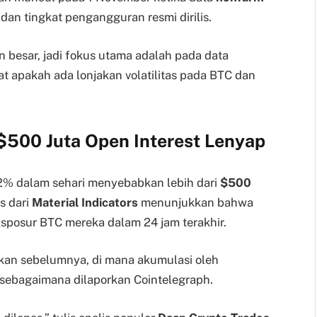
dan tingkat pengangguran resmi dirilis.
an besar, jadi fokus utama adalah pada data
ihat apakah ada lonjakan volatilitas pada BTC dan
 $500 Juta Open Interest Lenyap
 2% dalam sehari menyebabkan lebih dari
$500
is dari
Material Indicators
menunjukkan bahwa
ksposur BTC mereka dalam 24 jam terakhir.
ekan sebelumnya, di mana akumulasi oleh
sebagaimana dilaporkan Cointelegraph.