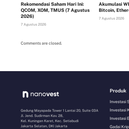
Rekomendasi Saham Hari Ini:
Akumulasi Wh
QCOM, XOM, TMUS (7 Agustus
Bitcoin, Ethe
2026)
7 Agustus 2026
7 Agustus 2026
Comments are closed.
Produk
Investasi
Investasi 
Gedung Mayapada Tower 1 Lantai 20, Suite 03A
Jl. Jend. Sudirman Kav. 28,
Investasi 
Kel. Kuningan Karet, Kec. Setiabudi
Jakarta Selatan, DKI Jakarta
Gadai Krip