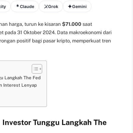
ity
Claude
Grok
Gemini
nan harga, turun ke kisaran
$71.000
saat
t pada 31 Oktober 2024. Data makroekonomi dari
ongan positif bagi pasar kripto, memperkuat tren
nggu Langkah The Fed
n Interest Lenyap
”, Investor Tunggu Langkah The