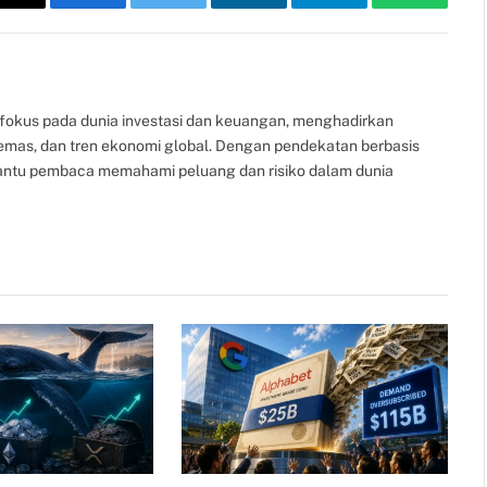
Copy
Facebook
Twitter
LinkedIn
Telegram
WhatsAp
Link
fokus pada dunia investasi dan keuangan, menghadirkan
, emas, dan tren ekonomi global. Dengan pendekatan berbasis
bantu pembaca memahami peluang dan risiko dalam dunia