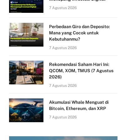
7 Agustus 2026
Perbedaan Giro dan Deposito:
Mana yang Cocok untuk
Kebutuhanmu?
7 Agustus 2026
Rekomendasi Saham Hari Ini:
QCOM, XOM, TMUS (7 Agustus
2026)
7 Agustus 2026
Akumulasi Whale Menguat di
Bitcoin, Ethereum, dan XRP
7 Agustus 2026