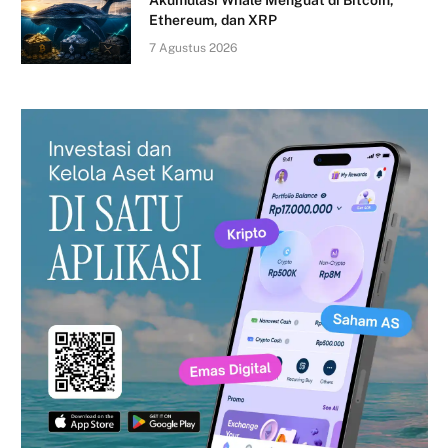
Akumulasi Whale Menguat di Bitcoin,
Ethereum, dan XRP
7 Agustus 2026