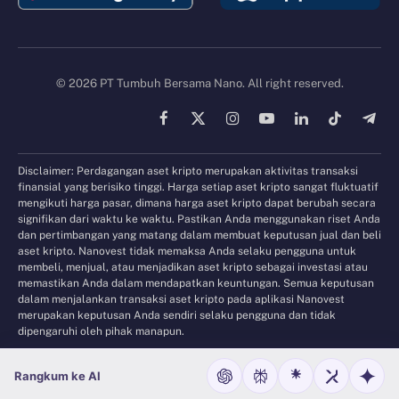
© 2026 PT Tumbuh Bersama Nano. All right reserved.
Facebook
X
Instagram
YouTube
LinkedIn
TikTok
Tele
(Twitter)
Disclaimer: Perdagangan aset kripto merupakan aktivitas transaksi
finansial yang berisiko tinggi. Harga setiap aset kripto sangat fluktuatif
mengikuti harga pasar, dimana harga aset kripto dapat berubah secara
signifikan dari waktu ke waktu. Pastikan Anda menggunakan riset Anda
dan pertimbangan yang matang dalam membuat keputusan jual dan beli
aset kripto. Nanovest tidak memaksa Anda selaku pengguna untuk
membeli, menjual, atau menjadikan aset kripto sebagai investasi atau
memastikan Anda dalam mendapatkan keuntungan. Semua keputusan
dalam menjalankan transaksi aset kripto pada aplikasi Nanovest
merupakan keputusan Anda sendiri selaku pengguna dan tidak
dipengaruhi oleh pihak manapun.
Rangkum ke AI