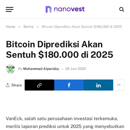
»
»
Home
Berita
Bitcoin Diprediksi Akan Sentuh $180.000 di 2025
Bitcoin Diprediksi Akan
Sentuh $180.000 di 2025
By
Mohammad Alparidzy
28 Juni 2025
Share
VanEck, salah satu perusahaan investasi terkemuka,
merilis laporan prediksi untuk 2025 yang menyebutkan